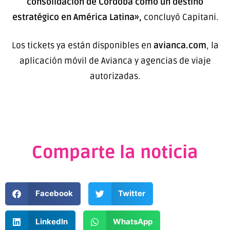
consolidación de Córdoba como un destino
estratégico en América Latina»
,
concluyó Capitani.
Los tickets ya están disponibles en
avianca.com
, la
aplicación móvil de Avianca y agencias de viaje
autorizadas.
Comparte la noticia
Facebook
Twitter
LinkedIn
WhatsApp