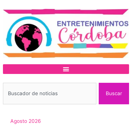
Buscar
Agosto 2026