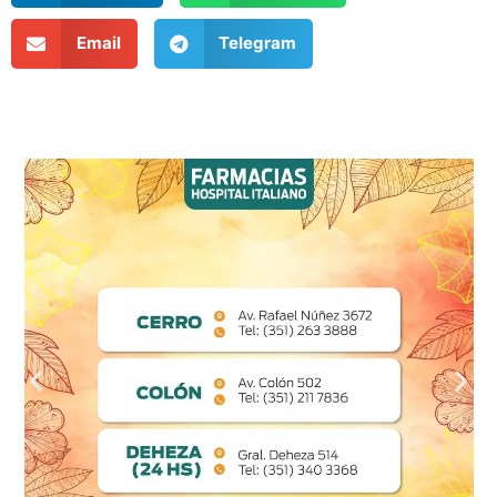
Email
Telegram