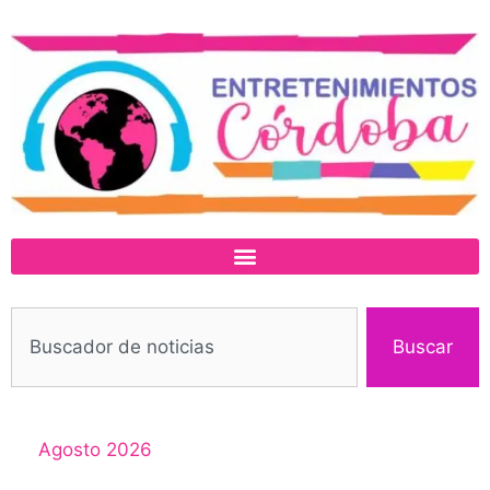
Buscar
Agosto 2026