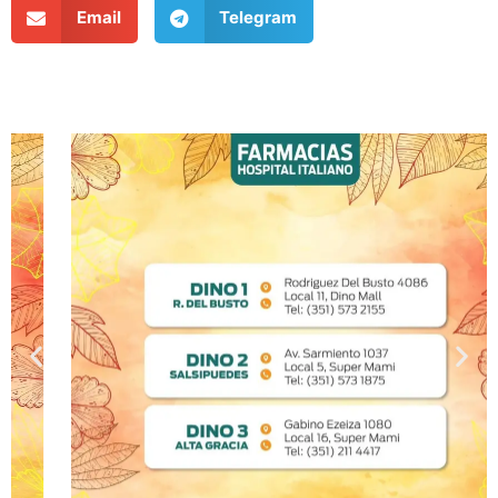
Email
Telegram