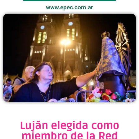
www.epec.com.ar
Luján elegida como
miembro de la Red