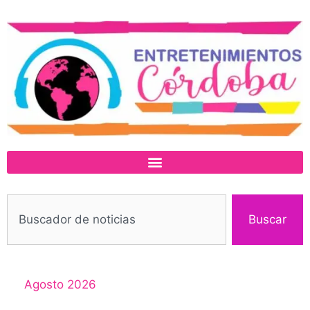
Buscar
Agosto 2026