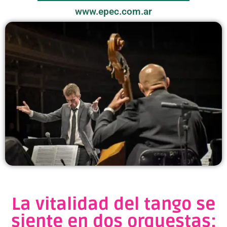
www.epec.com.ar
La vitalidad del tango se
siente en dos orquestas: