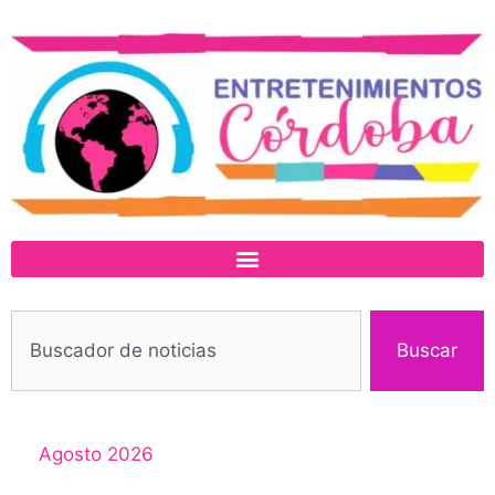
Buscar
Agosto 2026