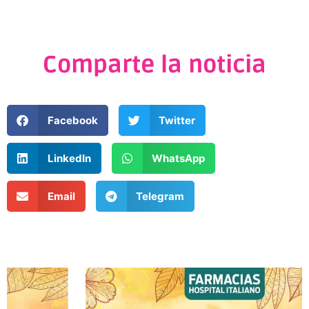
Comparte la noticia
Facebook
Twitter
LinkedIn
WhatsApp
Email
Telegram