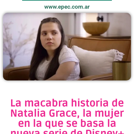
www.epec.com.ar
La macabra historia de
Natalia Grace, la mujer
en la que se basa la
nueva serie de Disney+