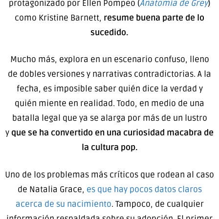
protagonizado por Ellen Pompeo (
Anatomía de Grey
)
como Kristine Barnett,
resume buena parte de lo
sucedido.
Mucho más, explora en un escenario confuso, lleno
de dobles versiones y narrativas contradictorias. A la
fecha, es imposible saber quién dice la verdad y
quién miente en realidad. Todo, en medio de una
batalla legal que ya se alarga por más de un lustro
y
que se ha convertido en una curiosidad macabra de
la cultura pop.
Uno de los problemas más críticos que rodean al caso
de Natalia Grace,
es que hay pocos datos claros
acerca de su nacimiento
. Tampoco, de cualquier
información respaldada sobre su adopción. El primer