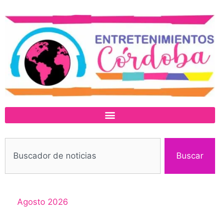
Buscar
Agosto 2026