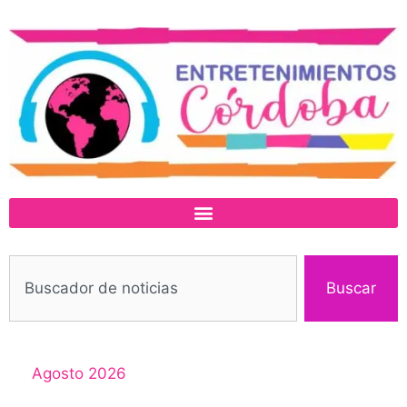
Buscar
Agosto 2026