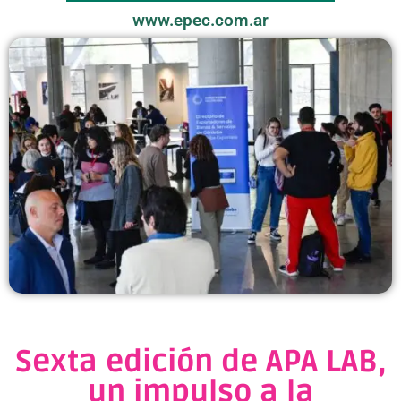
www.epec.com.ar
Sexta edición de APA LAB,
un impulso a la