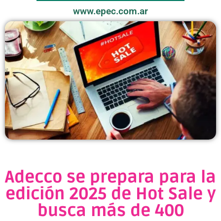
www.epec.com.ar
Adecco se prepara para la
edición 2025 de Hot Sale y
busca más de 400