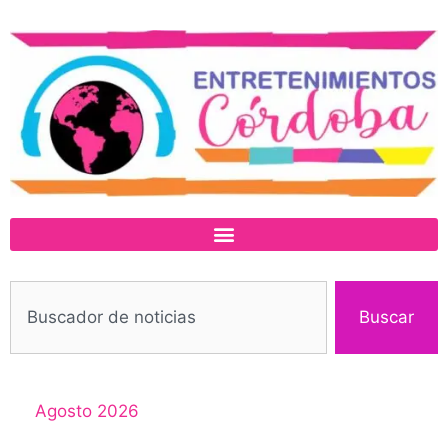
Buscar
Agosto 2026