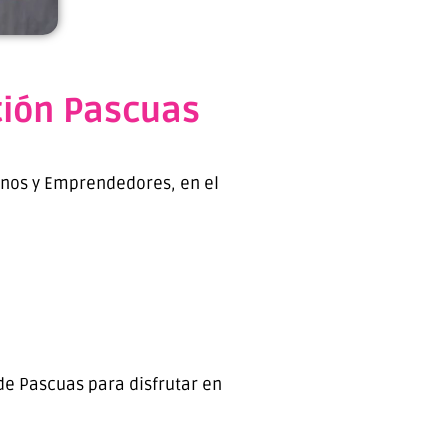
ción Pascuas
sanos y Emprendedores, en el
de Pascuas para disfrutar en