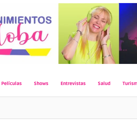
Películas
Shows
Entrevistas
Salud
Turis