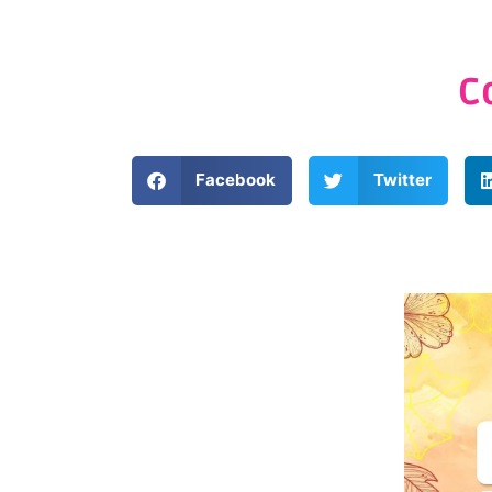
C
Facebook
Twitter