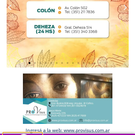
Ingresá a la web: www.provisus.com.ar