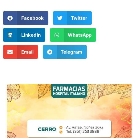
Facebook
Twitter
LinkedIn
WhatsApp
Email
Telegram