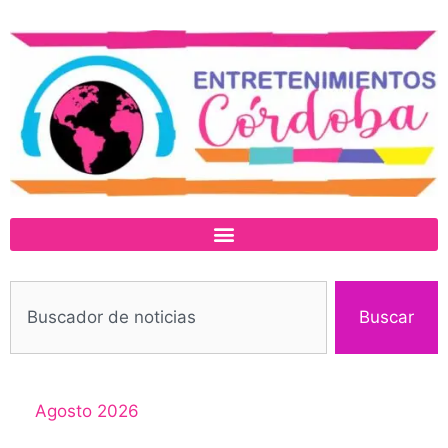
Buscar
Agosto 2026