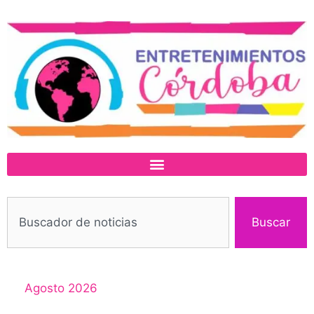
Buscar
Agosto 2026