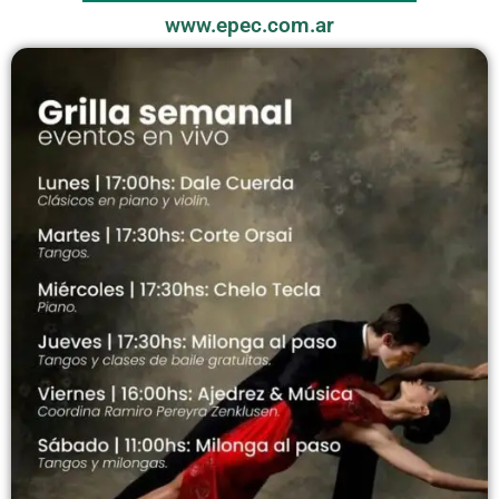
www.epec.com.ar