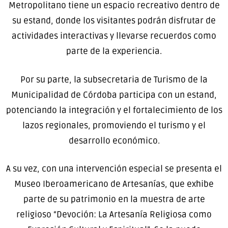
Metropolitano tiene un espacio recreativo dentro de
su estand, donde los visitantes podrán disfrutar de
actividades interactivas y llevarse recuerdos como
parte de la experiencia.
Por su parte, la subsecretaria de Turismo de la
Municipalidad de Córdoba participa con un estand,
potenciando la integración y el fortalecimiento de los
lazos regionales, promoviendo el turismo y el
desarrollo económico.
A su vez, con una intervención especial se presenta el
Museo Iberoamericano de Artesanías, que exhibe
parte de su patrimonio en la muestra de arte
religioso “Devoción: La Artesanía Religiosa como