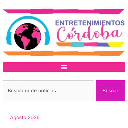
Buscar
Agosto 2026