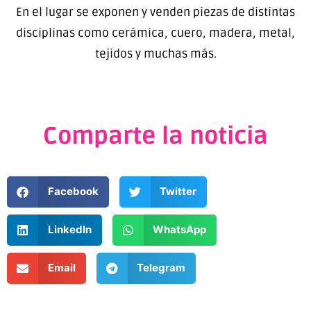
En el lugar se exponen y venden piezas de distintas
disciplinas como cerámica, cuero, madera, metal,
tejidos y muchas más.
Comparte la noticia
Facebook
Twitter
LinkedIn
WhatsApp
Email
Telegram