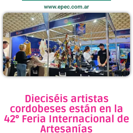
www.epec.com.ar
Dieciséis artistas
cordobeses están en la
42° Feria Internacional de
Artesanías