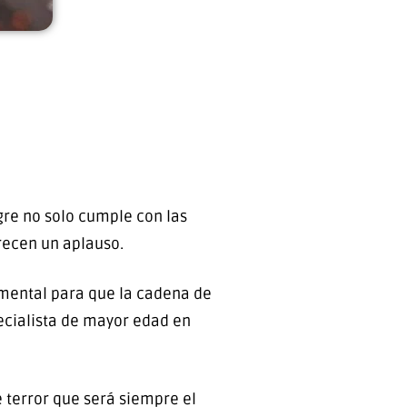
gre no solo cumple con las
recen un aplauso.
umental para que la cadena de
ecialista de mayor edad en
e terror que será siempre el