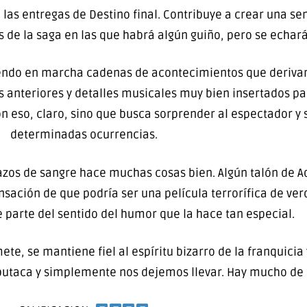
las entregas de Destino final. Contribuye a crear una se
 de la saga en las que habrá algún guiño, pero se echar
niendo en marcha cadenas de acontecimientos que deriva
 anteriores y detalles musicales muy bien insertados par
n eso, claro, sino que busca sorprender al espectador y s
determinadas ocurrencias.
Lazos de sangre hace muchas cosas bien. Algún talón de A
ensación de que podría ser una película terrorífica de v
e parte del sentido del humor que la hace tan especial.
te, se mantiene fiel al espíritu bizarro de la franquicia
butaca y simplemente nos dejemos llevar. Hay mucho de l