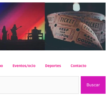
mo
Eventos/ocio
Deportes
Contacto
Buscar