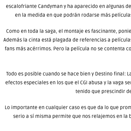
escalofriante Candyman y ha aparecido en algunas de 
en la medida en que podrán rodarse más películas
Como en toda la saga, el montaje es fascinante, po
Además la cinta está plagada de referencias a películas
fans más acérrimos. Pero la película no se contenta co
Todo es posible cuando se hace bien y Destino final: 
efectos especiales en los que el CGI abusa y la vaga s
tenido que prescindir d
Lo importante en cualquier caso es que da lo que prome
serio a sí misma permite que nos relajemos en la 