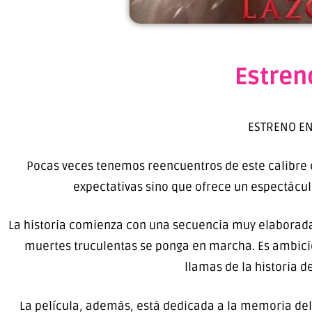
Estren
ESTRENO EN 
Pocas veces tenemos reencuentros de este calibre c
expectativas sino que ofrece un espectác
La historia comienza con una secuencia muy elaborada
muertes truculentas se ponga en marcha. Es ambicio
llamas de la historia d
La película, además, está dedicada a la memoria del 