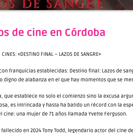
os de cine en Córdoba
CINES: «DESTINO FINAL – LAZOS DE SANGRE»
on franquicias establecidas: Destino final: Lazos de san
ulo digno de alabanza en el que hay momentos que se me
, que establece no solo el comienzo sino la excusa arg
sa, es intrincada y hasta ha batido un récord con la esp
el cine: una mujer de 71 años llamada Yvette Ferguson.
fallecido en 2024 Tony Todd, legendario actor del cine d