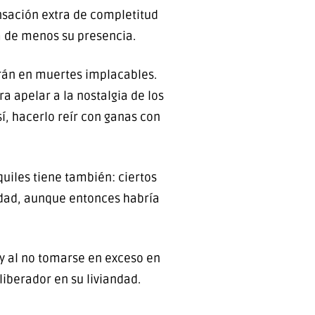
nsación extra de completitud
á de menos su presencia.
rán en muertes implacables.
a apelar a la nostalgia de los
í, hacerlo reír con ganas con
quiles tiene también: ciertos
erdad, aunque entonces habría
 y al no tomarse en exceso en
iberador en su liviandad.