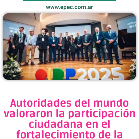
www.epec.com.ar
Autoridades del mundo
valoraron la participación
ciudadana en el
fortalecimiento de la