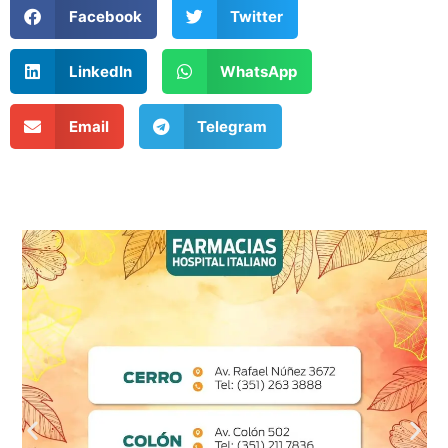
Facebook
Twitter
LinkedIn
WhatsApp
Email
Telegram