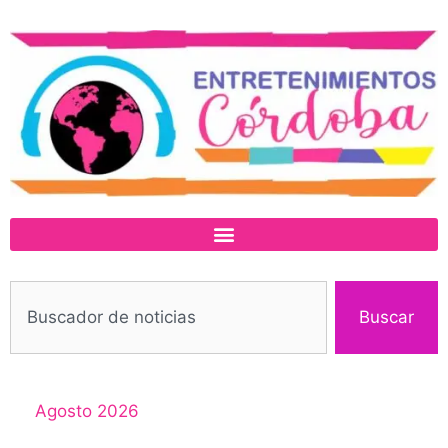
Buscar
Agosto 2026