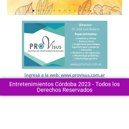
Ingresá a la web: www.provisus.com.ar
Entretenimientos Córdoba 2023 - Todos los
Derechos Reservados