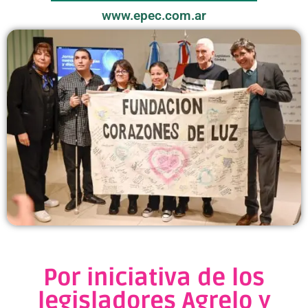
www.epec.com.ar
Por iniciativa de los
legisladores Agrelo y