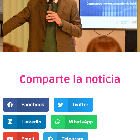
Comparte la noticia
Facebook
Twitter
LinkedIn
WhatsApp
Email
Telegram