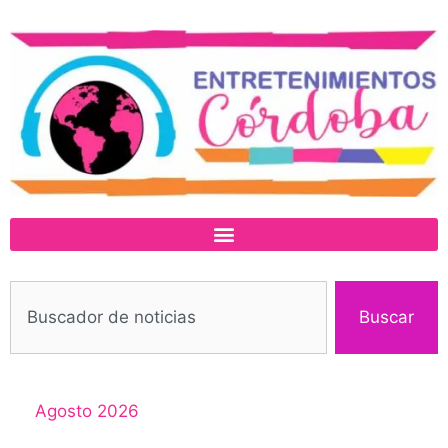
Buscar
Agosto 2026