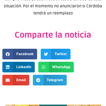
situación. Por el momento no anunciaron si Córdoba
tendrá un reemplazo
Comparte la noticia
Facebook
Twitter
LinkedIn
WhatsApp
Email
Telegram