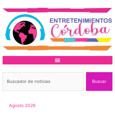
Buscar
Agosto 2026