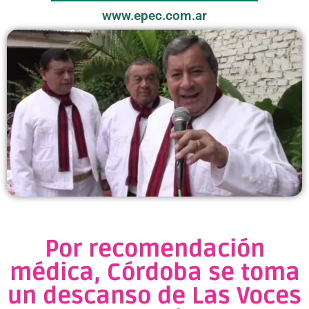
www.epec.com.ar
Por recomendación
médica, Córdoba se toma
un descanso de Las Voces