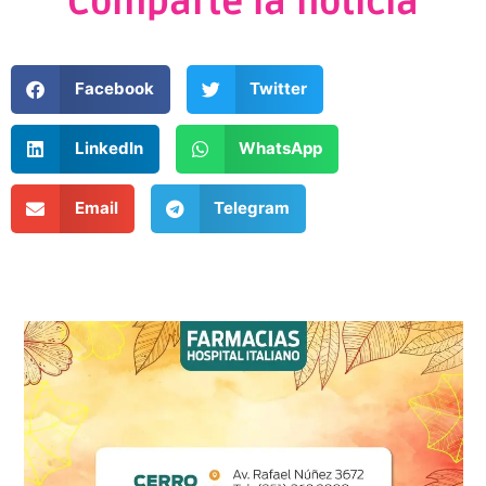
Comparte la noticia
Facebook
Twitter
LinkedIn
WhatsApp
Email
Telegram