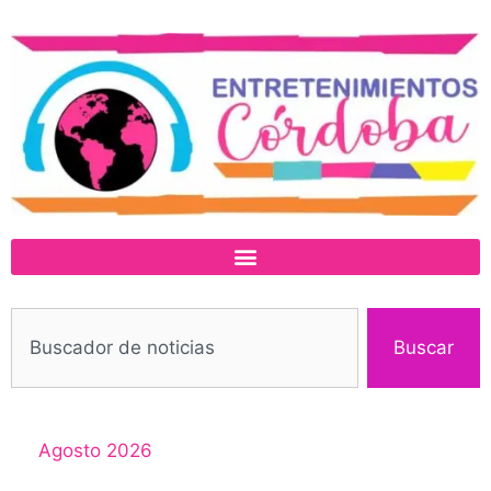
Buscar
Agosto 2026