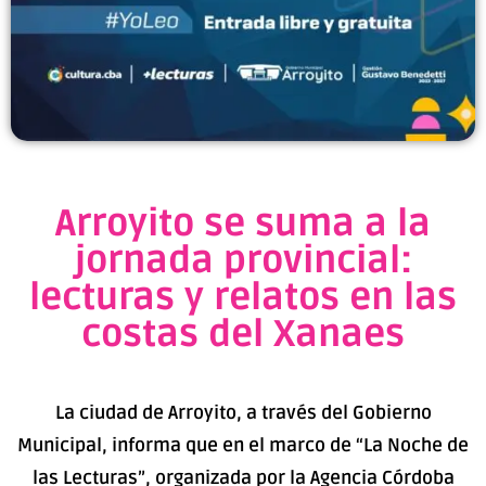
Arroyito se suma a la
jornada provincial:
lecturas y relatos en las
costas del Xanaes
La ciudad de Arroyito, a través del Gobierno
Municipal, informa que en el marco de “La Noche de
las Lecturas”, organizada por la Agencia Córdoba