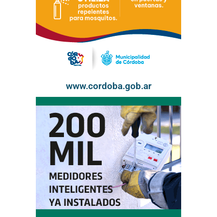
www.cordoba.gob.ar