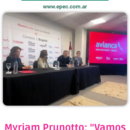
www.epec.com.ar
Myriam Prunotto: “Vamos