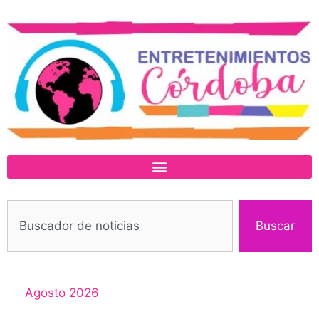
Buscar
Agosto 2026