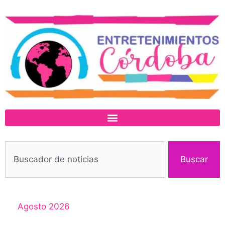
Buscar
Agosto 2026