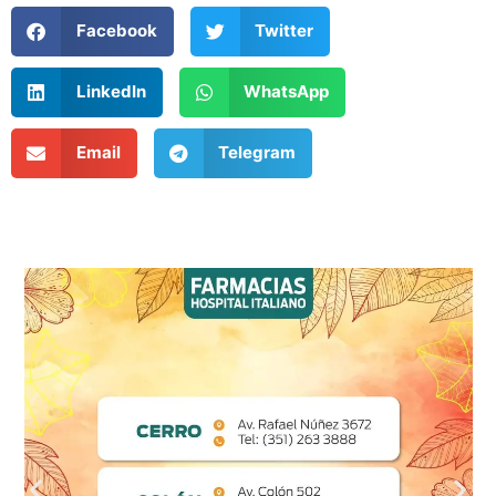
Facebook
Twitter
LinkedIn
WhatsApp
Email
Telegram