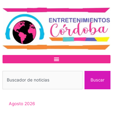
Buscar
Agosto 2026