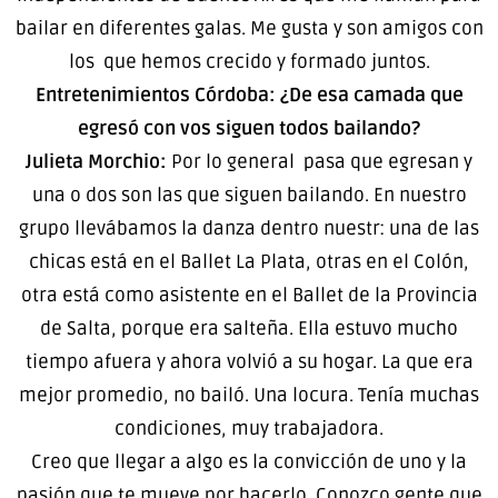
bailar en diferentes galas. Me gusta y son amigos con
los que hemos crecido y formado juntos.
Entretenimientos Córdoba: ¿De esa camada que
egresó con vos siguen todos bailando?
Julieta Morchio:
Por lo general pasa que egresan y
una o dos son las que siguen bailando. En nuestro
grupo llevábamos la danza dentro nuestr: una de las
chicas está en el Ballet La Plata, otras en el Colón,
otra está como asistente en el Ballet de la Provincia
de Salta, porque era salteña. Ella estuvo mucho
tiempo afuera y ahora volvió a su hogar. La que era
mejor promedio, no bailó. Una locura. Tenía muchas
condiciones, muy trabajadora.
Creo que llegar a algo es la convicción de uno y la
pasión que te mueve por hacerlo. Conozco gente que