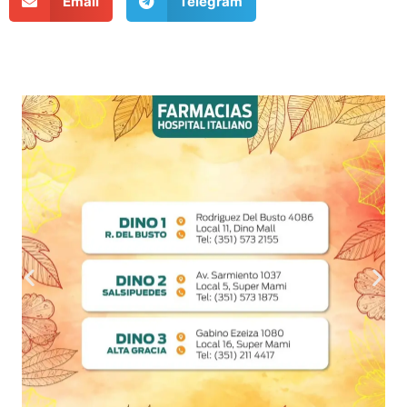
Email
Telegram