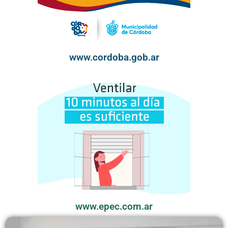
www.cordoba.gob.ar
www.epec.com.ar