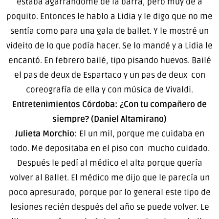
estaba agarrándome de la barra, pero muy de a
poquito. Entonces le hablo a Lidia y le digo que no me
sentía como para una gala de ballet. Y le mostré un
videito de lo que podía hacer. Se lo mandé y a Lidia le
encantó. En febrero bailé, tipo pisando huevos. Bailé
el pas de deux de Espartaco y un pas de deux con
coreografía de ella y con música de Vivaldi.
Entretenimientos Córdoba: ¿Con tu compañero de
siempre? (Daniel Altamirano)
Julieta Morchio:
El un mil, porque me cuidaba en
todo. Me depositaba en el piso con mucho cuidado.
Después le pedí al médico el alta porque quería
volver al Ballet. El médico me dijo que le parecía un
poco apresurado, porque por lo general este tipo de
lesiones recién después del año se puede volver. Le