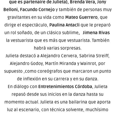
que es partenaire de Julieta), Brenda Vera, Jony
Belloni, Facundo Cornejo
y también de personas muy
gravitantes en su vida como
Mateo Guerrero
, que
dirige el espectáculo,
Paulina Antacli
que le preparó
un rol soñado, de un clásico sublime
, Jimena Rivas
la vestuarista que es más que vestuarista. También
habrá varias sorpresas.
Julieta destacó a Alejandro Cervera, Sabrina Streiff,
Alejandro Godoy, Martín Miranda y Wainrot, por
supuesto ,como coreógrafos que marcaron un punto
de inflexión en su carrera y en su danza.
En diálogo con
Entretenimientos Córdoba
, Julieta
repasó desde sus inicios en la danza hasta su
momento actual. Julieta es una bailarina que aporta
luz al escenario, con técnica solvente, muchísimo