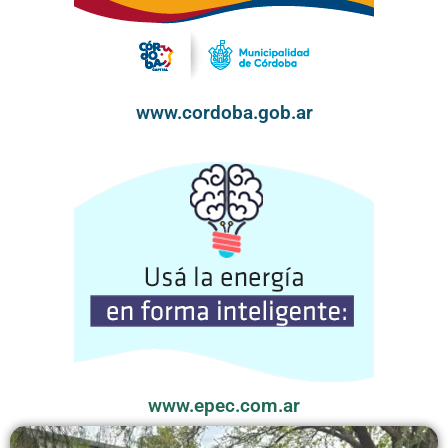
www.cordoba.gob.ar
www.epec.com.ar