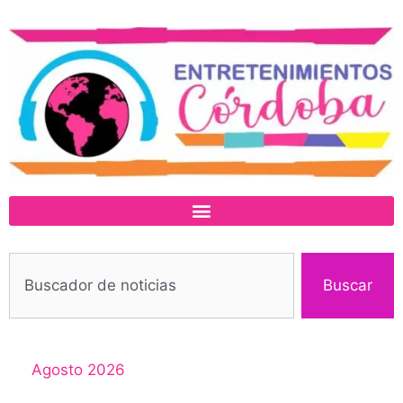
Buscar
Agosto 2026