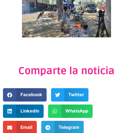
Comparte la noticia
Facebook
Twitter
LinkedIn
WhatsApp
Email
Telegram