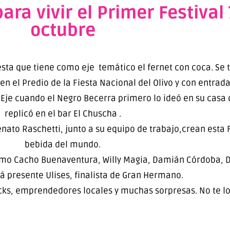
ara vivir el Primer Festival
octubre
esta que tiene como eje temático el fernet con coca. Se t
n el Predio de la Fiesta Nacional del Olivo y con entrada 
Eje cuando el Negro Becerra primero lo ideó en su casa d
replicó en el bar El Chuscha .
ato Raschetti, junto a su equipo de trabajo,crean esta 
bebida del mundo.
omo Cacho Buenaventura, Willy Magia, Damián Córdoba, Da
á presente Ulises, finalista de Gran Hermano.
ucks, emprendedores locales y muchas sorpresas. No te lo