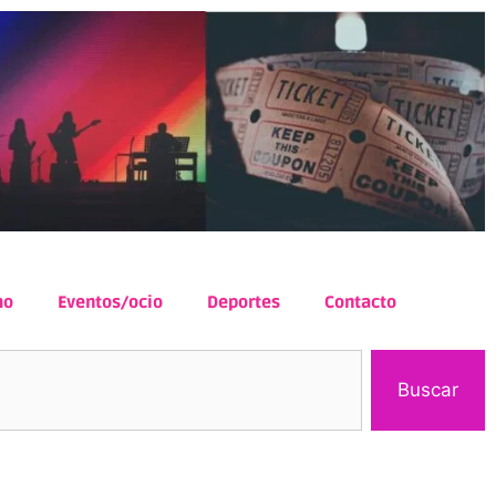
mo
Eventos/ocio
Deportes
Contacto
Buscar