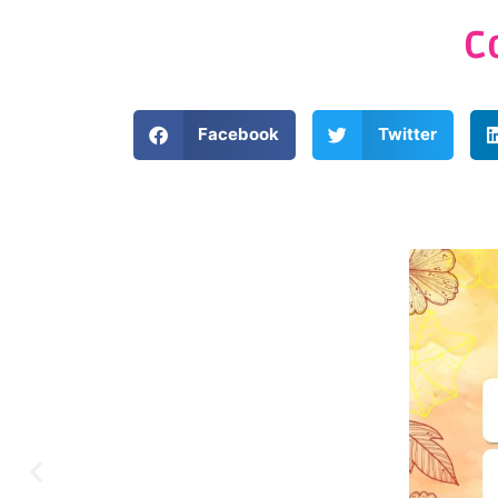
C
Facebook
Twitter