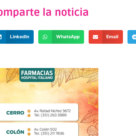
omparte la noticia
LinkedIn
WhatsApp
Email