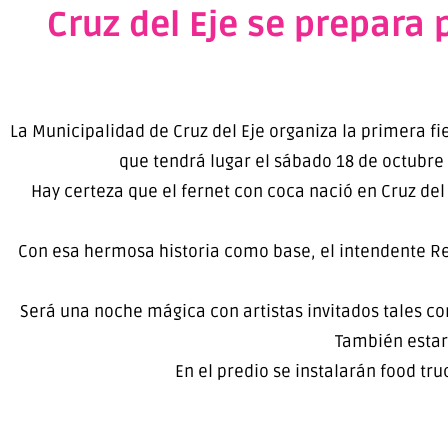
Cruz del Eje se prepara p
La Municipalidad de Cruz del Eje organiza la primera fi
que tendrá lugar el sábado 18 de octubre e
Hay certeza que el fernet con coca nació en Cruz del 
Con esa hermosa historia como base, el intendente Ren
Será una noche mágica con artistas invitados tales c
También estar
En el predio se instalarán food tr