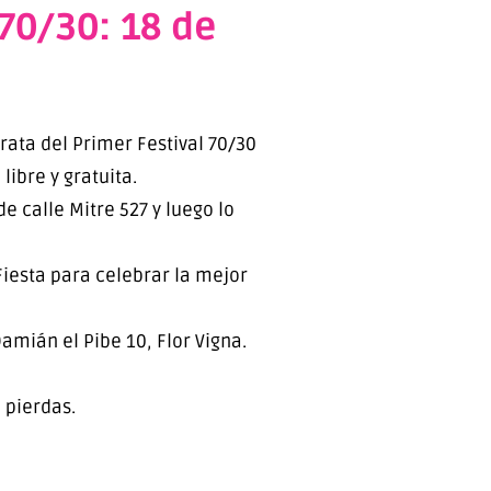
 70/30: 18 de
rata del Primer Festival 70/30
libre y gratuita.
e calle Mitre 527 y luego lo
Fiesta para celebrar la mejor
mián el Pibe 10, Flor Vigna.
 pierdas.