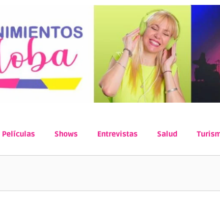
Películas
Shows
Entrevistas
Salud
Turis