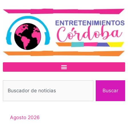
Buscar
Agosto 2026