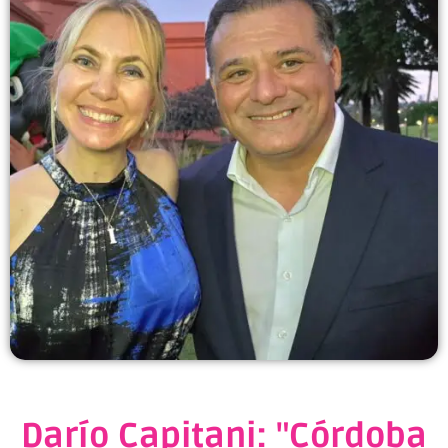
Darío Capitani: "Córdoba