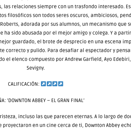
 las relaciones siempre con un trasfondo interesado. E
s filosóficos son todos seres oscuros, ambiciosos, pend
ia Roberts, adorada por sus alumnos, un mecanismo que 
 ha sido abusada por el mejor amigo y colega. Y a partir
 mejor guardado, el brote de desprecio en una escena imp
te correcto y pulido. Para desafiar al espectador y pens
do el elenco compuesto por Andrew Garfield, Ayo Edebiri,
Sevigny.
CALIFICACIÓN:
A: ‘DOWNTON ABBEY – EL GRAN FINAL’
steza, incluso las que parecen eternas. A lo largo de do
se proyectaron en un cine cerca de ti, Downton Abbey ech