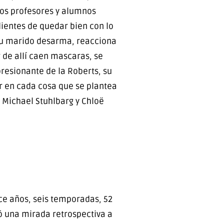
sos profesores y alumnos
ientes de quedar bien con lo
su marido desarma, reacciona
 de allí caen mascaras, se
resionante de la Roberts, su
ar en cada cosa que se plantea
 Michael Stuhlbarg y Chloë
ce años, seis temporadas, 52
ó una mirada retrospectiva a