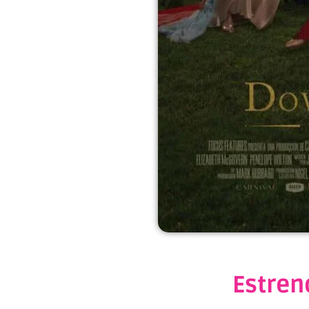
Estren