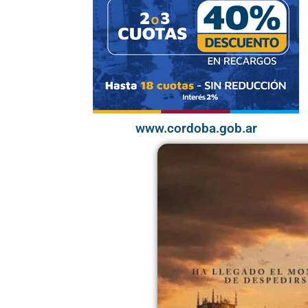
www.cordoba.gob.ar