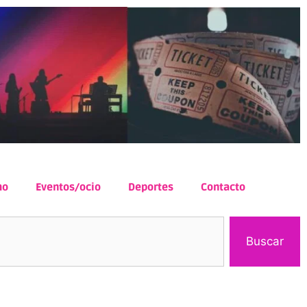
mo
Eventos/ocio
Deportes
Contacto
Buscar