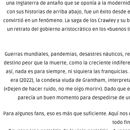
una Inglaterra de antaño que se oponía a la modernida
con sus historias de arriba abajo, fue un éxito desde 
convirtió en un fenómeno. La saga de los Crawley y su 
un retrato del gobierno aristocrático en los «buenos 
Guerras mundiales, pandemias, desastres náuticos, revo
destino peor que la muerte, como la creciente indiferen
así, nada es para siempre, ni siquiera las franquicias
era (2022), la condesa viuda de Grantham, interpre
(«Dejen de hacer ruido, no me oigo morir»). Dado que ell
parecía un buen momento para despedirse de una
Para algunos fans, eso es más que suficiente. Aquí nos
todo fi