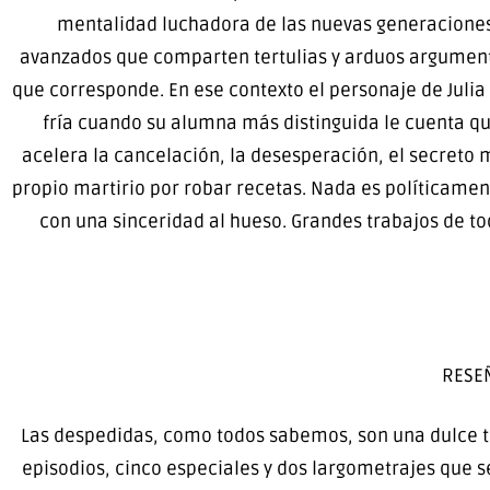
mentalidad luchadora de las nuevas generaciones,
avanzados que comparten tertulias y arduos argumento
que corresponde. En ese contexto el personaje de Jul
fría cuando su alumna más distinguida le cuenta que
acelera la cancelación, la desesperación, el secreto
propio martirio por robar recetas. Nada es políticamen
con una sinceridad al hueso. Grandes trabajos de to
RESEÑ
Las despedidas, como todos sabemos, son una dulce tri
episodios, cinco especiales y dos largometrajes que 