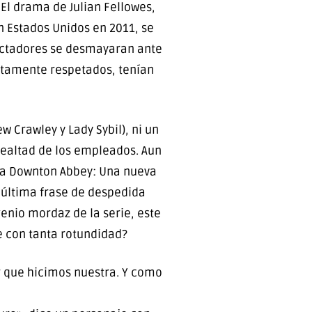
 El drama de Julian Fellowes,
en Estados Unidos en 2011, se
pectadores se desmayaran ante
ictamente respetados, tenían
 Crawley y Lady Sybil), ni un
 lealtad de los empleados. Aun
lada Downton Abbey: Una nueva
 última frase de despedida
genio mordaz de la serie, este
e con tanta rotundidad?
ar que hicimos nuestra. Y como