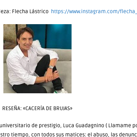
ileza: Flecha Lástrico
https://www.instagram.com/flecha_
RESEÑA: «CACERÍA DE BRUJAS»
universitario de prestigio, Luca Guadagnino ( Llamame p
tro tiempo, con todos sus matices: el abuso, las denunci