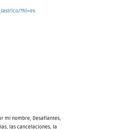
lastrico/?hl=es
or mi nombre, Desafiantes,
as, las cancelaciones, la