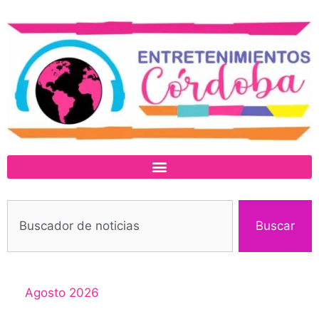
Buscar
Agosto 2026