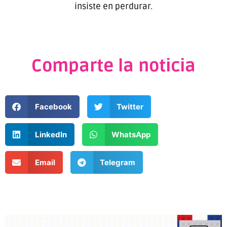
insiste en perdurar.
Comparte la noticia
Facebook
Twitter
LinkedIn
WhatsApp
Email
Telegram