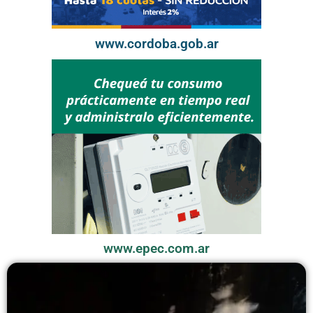
www.cordoba.gob.ar
www.epec.com.ar