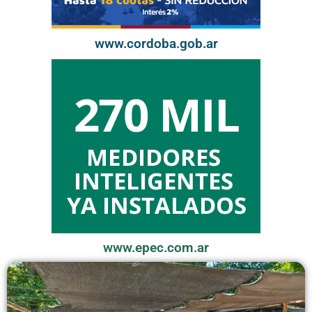
www.cordoba.gob.ar
www.epec.com.ar