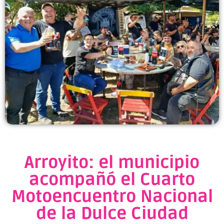
Arroyito: el municipio
acompañó el Cuarto
Motoencuentro Nacional
de la Dulce Ciudad