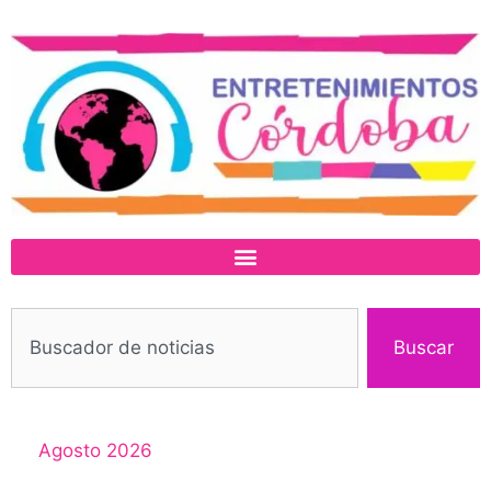
Buscar
Agosto 2026