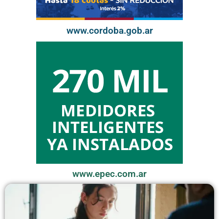
www.cordoba.gob.ar
www.epec.com.ar