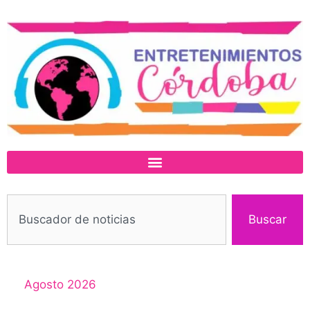
Buscar
Agosto 2026