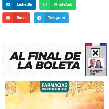
LinkedIn
WhatsApp
Email
Telegram