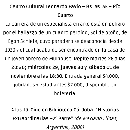
Centro Cultural Leonardo Favio – Bs. As. 55 – Río
Cuarto
La carrera de un especialista en arte está en peligro
por el hallazgo de un cuadro perdido, Sol de otoño, de
Egon Schiele, cuyo paradero se desconocía desde
1939 y el cual acaba de ser encontrado en la casa de
un joven obrero de Mulhouse.
Repite martes 28 a las
20:30; miércoles 29, jueves 30 y sábado 01 de
noviembre a las 18:30.
Entrada general $4.000,
jubilados y estudiantes $2.000, disponible en
boletería.
A las 19
. Cine en Biblioteca Córdoba: “Historias
Extraordinarias –2° Parte“
(de Mariano Llinas,
Argentina, 2008)