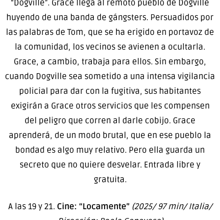
“Dogville”. Grace llega al remoto pueblo de Dogville
huyendo de una banda de gángsters. Persuadidos por
las palabras de Tom, que se ha erigido en portavoz de
la comunidad, los vecinos se avienen a ocultarla.
Grace, a cambio, trabaja para ellos. Sin embargo,
cuando Dogville sea sometido a una intensa vigilancia
policial para dar con la fugitiva, sus habitantes
exigirán a Grace otros servicios que les compensen
del peligro que corren al darle cobijo. Grace
aprenderá, de un modo brutal, que en ese pueblo la
bondad es algo muy relativo. Pero ella guarda un
secreto que no quiere desvelar. Entrada libre y
gratuita.
A las 19 y 21.
Cine: “Locamente”
(2025/ 97 min/ Italia/