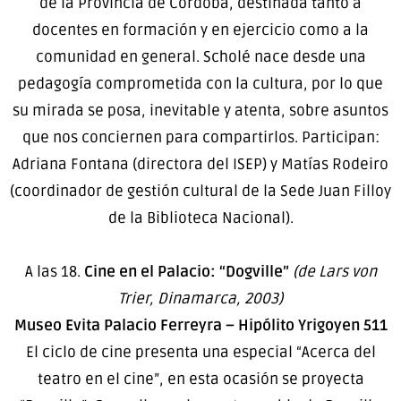
de la Provincia de Córdoba, destinada tanto a
docentes en formación y en ejercicio como a la
comunidad en general. Scholé nace desde una
pedagogía comprometida con la cultura, por lo que
su mirada se posa, inevitable y atenta, sobre asuntos
que nos conciernen para compartirlos. Participan:
Adriana Fontana (directora del ISEP) y Matías Rodeiro
(coordinador de gestión cultural de la Sede Juan Filloy
de la Biblioteca Nacional).
A las 18.
Cine en el Palacio: “Dogville”
(de Lars von
Trier, Dinamarca, 2003)
Museo Evita Palacio Ferreyra – Hipólito Yrigoyen 511
El ciclo de cine presenta una especial “Acerca del
teatro en el cine”, en esta ocasión se proyecta