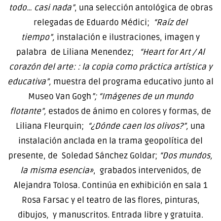
todo… casi nada”
, una selección antológica de obras
relegadas de Eduardo Médici;
“Raíz del
tiempo”,
instalación e ilustraciones, imagen y
palabra de Liliana Menendez;
“Heart for Art / Al
corazón del arte: : la copia como práctica artística y
educativa”,
muestra del programa educativo junto al
Museo Van Gogh
”;
“Imágenes de un mundo
flotante”,
estados de ánimo en colores y formas, de
Liliana Fleurquin;
“¿Dónde caen los olivos?”,
una
instalación anclada en la trama geopolítica del
presente, de Soledad Sánchez Goldar;
“Dos mundos,
la misma esencia»
, grabados intervenidos, de
Alejandra Tolosa. Continúa en exhibición en sala 1
Rosa Farsac y el teatro de las flores, pinturas,
dibujos, y manuscritos. Entrada libre y gratuita.