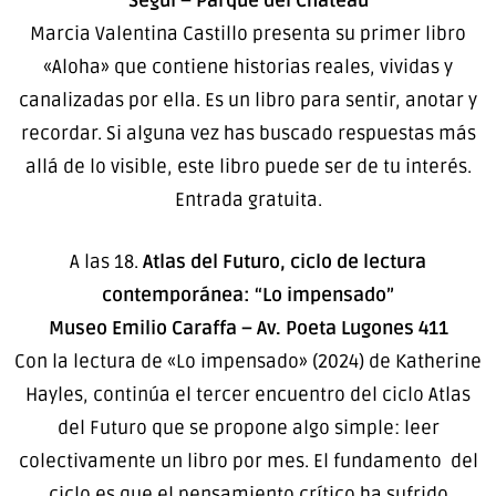
Seguí – Parque del Chateau
Marcia Valentina Castillo presenta su primer libro
«Aloha» que contiene historias reales, vividas y
canalizadas por ella. Es un libro para sentir, anotar y
recordar. Si alguna vez has buscado respuestas más
allá de lo visible, este libro puede ser de tu interés.
Entrada gratuita.
A las 18.
Atlas del Futuro, ciclo de lectura
contemporánea: “Lo impensado”
Museo Emilio Caraffa – Av. Poeta Lugones 411
Con la lectura de «Lo impensado» (2024) de Katherine
Hayles, continúa el tercer encuentro del ciclo Atlas
del Futuro que se propone algo simple: leer
colectivamente un libro por mes. El fundamento del
ciclo es que el pensamiento crítico ha sufrido