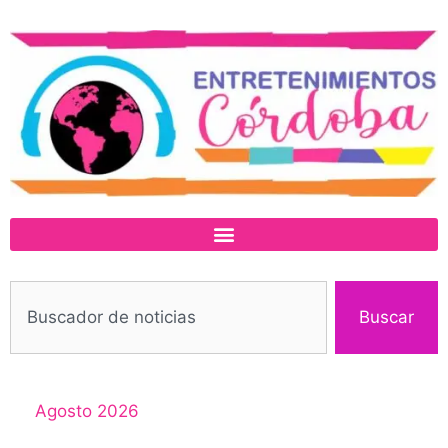
Buscar
Agosto 2026