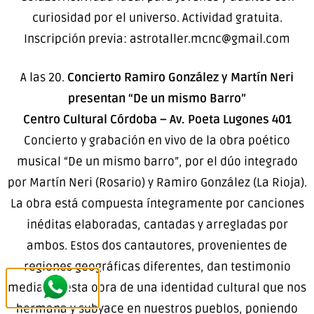
curiosidad por el universo. Actividad gratuita.
Inscripción previa: astrotaller.mcnc@gmail.com
A las 20.
Concierto Ramiro González y Martín Neri
presentan “De un mismo Barro”
Centro Cultural Córdoba – Av. Poeta Lugones 401
Concierto y grabación en vivo de la obra poético
musical “De un mismo barro”, por el dúo integrado
por Martín Neri (Rosario) y Ramiro González (La Rioja).
La obra está compuesta íntegramente por canciones
inéditas elaboradas, cantadas y arregladas por
ambos. Estos dos cantautores, provenientes de
regiones geográficas diferentes, dan testimonio
mediante esta obra de una identidad cultural que nos
hermana y subyace en nuestros pueblos, poniendo