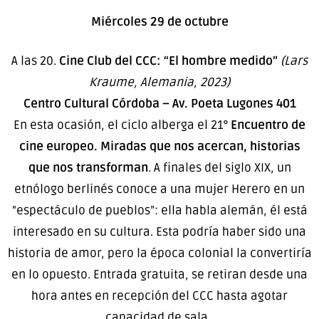
Miércoles 29 de octubre
A las 20.
Cine Club del CCC: “El hombre medido”
(Lars
Kraume, Alemania, 2023)
Centro Cultural Córdoba – Av. Poeta Lugones 401
En esta ocasión, el ciclo alberga el 21°
Encuentro de
cine europeo. Miradas que nos acercan, historias
que nos transforman
. A finales del siglo XIX, un
etnólogo berlinés conoce a una mujer Herero en un
“espectáculo de pueblos”: ella habla alemán, él está
interesado en su cultura. Esta podría haber sido una
historia de amor, pero la época colonial la convertiría
en lo opuesto. Entrada gratuita, se retiran desde una
hora antes en recepción del CCC hasta agotar
capacidad de sala.