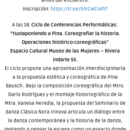
antes del encuentro.
Inscripción:
https://tr.ee/5mCWClxlhT
A las 18.
Ciclo de Conferencias Performáticas:
“Yuxtaponiendo a Pina. Coreografiar la historia.
Operaciones histórico-coreográficas”
Espacio Cultural Museo de las Mujeres – Rivera
Indarte 55.
El ciclo propone una aproximación interdisciplinaria
a la propuesta estética y coreográfica de Pina
Bausch.. Bajo la composición coreográfica del Mtro.
Darío Rodríguez y el montaje historiográfico de la
Mtra. Vanesa Heredia, la propuesta del Seminario de
danza Clásica Nora Irinova articula un diálogo entre
la danza contemporánea y la historia de la danza,
invitando a pensar la escena como un espacio donde