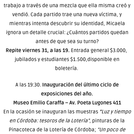
trabajo a través de una mezcla que ella misma creó y
vendió. Cada partido trae una nueva víctima, y
mientras intenta descubrir su identidad, Micaela
ignora un detalle crucial: ¿Cuántos partidos quedan
antes de que sea su turno?
Repite viernes 31, a las 19.
Entrada general
$3.000,
jubilados y estudiantes $1.500,disponible en
boletería.
A las 19:30.
Inauguración del último ciclo de
exposiciones del año.
Museo Emilio Caraffa – Av. Poeta Lugones 411
En la ocasión se inauguran las muestras
“
Luz y tiempo
en Córdoba: tesoros de la Lotería”
, pinturas de la
Pinacoteca de la Lotería de Córdoba;
“Un poco de