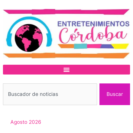
Buscar
Agosto 2026