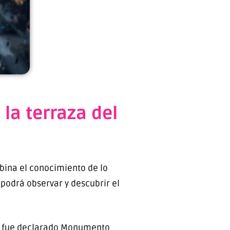
la terraza del
mbina el conocimiento de lo
e podrá observar y descubrir el
que fue declarado Monumento