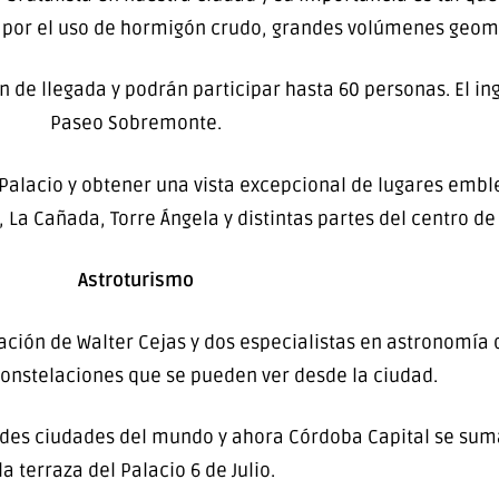
ncia por el uso de hormigón crudo, grandes volúmenes geo
en de llegada y podrán participar hasta 60 personas. El in
Paseo Sobremonte.
 Palacio y obtener una vista excepcional de lugares embl
La Cañada, Torre Ángela y distintas partes del centro de 
Astroturismo
ción de Walter Cejas y dos especialistas en astronomía q
s constelaciones que se pueden ver desde la ciudad.
andes ciudades del mundo y ahora Córdoba Capital se su
la terraza del Palacio 6 de Julio.