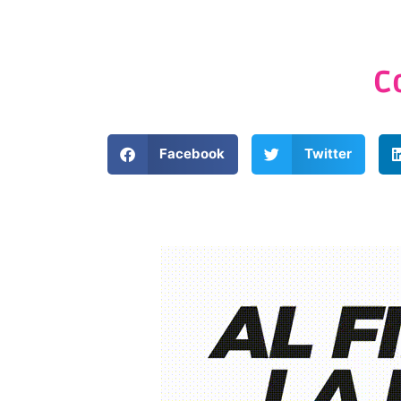
C
Facebook
Twitter