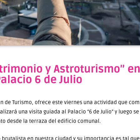
rimonio y Astroturismo” en 
alacio 6 de Julio
ón de Turismo, ofrece este viernes una actividad que co
ealizará una visita guiada al Palacio “6 de Julio” y luego s
o desde la terraza del edificio comunal.
co brutalista en nuestra ciudad y su importancia es tal 