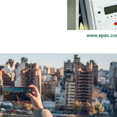
www.epec.co