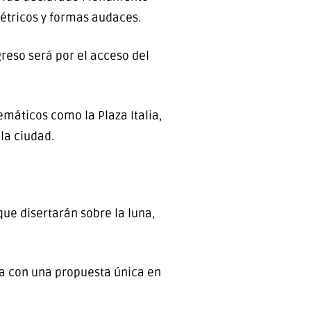
métricos y formas audaces.
greso será por el acceso del
emáticos como la Plaza Italia,
la ciudad.
ue disertarán sobre la luna,
ma con una propuesta única en