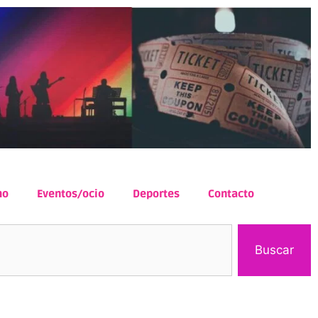
mo
Eventos/ocio
Deportes
Contacto
Buscar