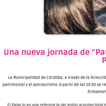
Una nueva jornada de “Pat
P
La Municipalidad de Córdoba, a través de la Direcci
patrimonial y el astroturismo. A partir de las 19:30 se r
firmament
El Palacio es una referencia del estilo arquitectóni