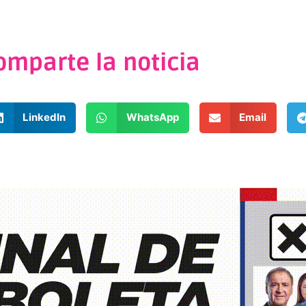
omparte la noticia
LinkedIn
WhatsApp
Email