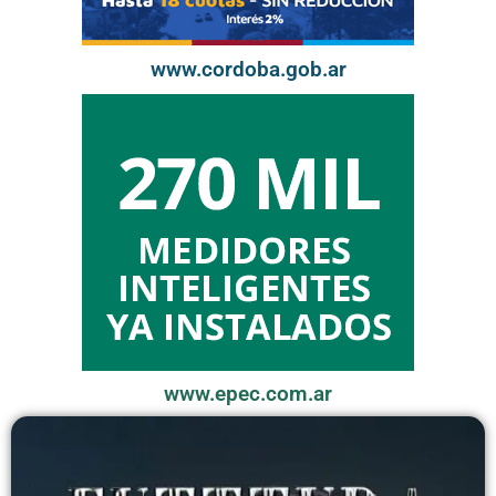
www.cordoba.gob.ar
www.epec.com.ar