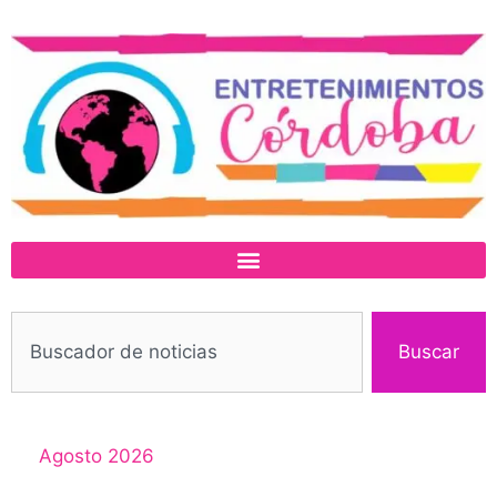
Buscar
Agosto 2026