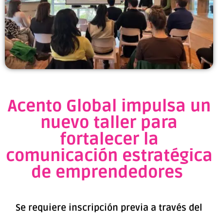
Acento Global impulsa un
nuevo taller para
fortalecer la
comunicación estratégica
de emprendedores ‌
Se requiere inscripción previa a través del