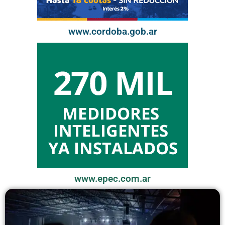
www.cordoba.gob.ar
www.epec.com.ar