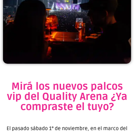
Mirá los nuevos palcos
vip del Quality Arena ¿Ya
compraste el tuyo?
El pasado sábado 1° de noviembre, en el marco del