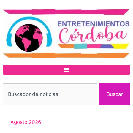
Buscar
Agosto 2026