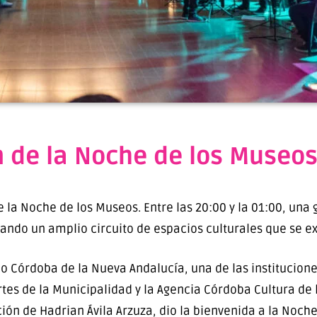
ión de la Noche de los Muse
 la Noche de los Museos. Entre las 20:00 y la 01:00, una 
itando un amplio circuito de espacios culturales que se e
eo Córdoba de la Nueva Andalucía, una de las institucione
tes de la Municipalidad y la Agencia Córdoba Cultura de l
ción de Hadrian Ávila Arzuza, dio la bienvenida a la Noc