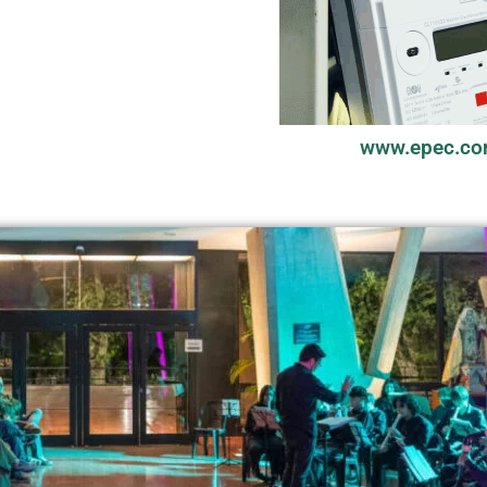
www.epec.co