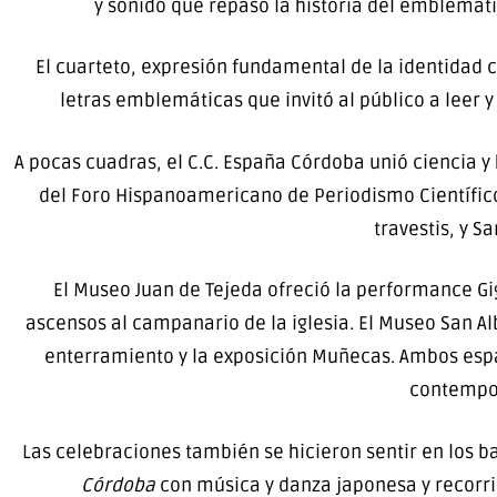
y sonido que repasó la historia del emblemátic
El cuarteto, expresión fundamental de la identidad 
letras emblemáticas que invitó al público a leer y
A pocas cuadras, el C.C. España Córdoba unió ciencia 
del Foro Hispanoamericano de Periodismo Científico
travestis, y 
El Museo Juan de Tejeda ofreció la performance Gi
ascensos al campanario de la iglesia. El Museo San Albe
enterramiento y la exposición Muñecas. Ambos espaci
contempor
Las celebraciones también se hicieron sentir en los b
Córdoba
con música y danza japonesa y recorrid