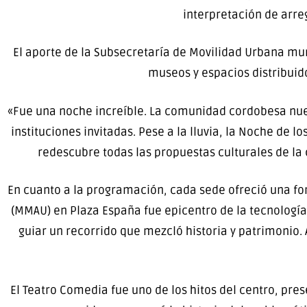
interpretación de arre
El aporte de la Subsecretaría de Movilidad Urbana muni
museos y espacios distribuido
«Fue una noche increíble. La comunidad cordobesa nuev
instituciones invitadas. Pese a la lluvia, la Noche de
redescubre todas las propuestas culturales de la
En cuanto a la programación, cada sede ofreció una fo
(MMAU) en Plaza España fue epicentro de la tecnología c
guiar un recorrido que mezcló historia y patrimonio
El Teatro Comedia fue uno de los hitos del centro, pre