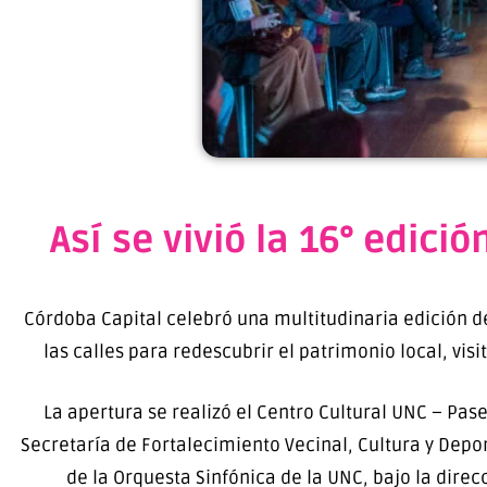
Así se vivió la 16° edic
Córdoba Capital celebró una multitudinaria edición de
las calles para redescubrir el patrimonio local, vis
La apertura se realizó el Centro Cultural UNC – Pas
Secretaría de Fortalecimiento Vecinal, Cultura y Depor
de la Orquesta Sinfónica de la UNC, bajo la direc