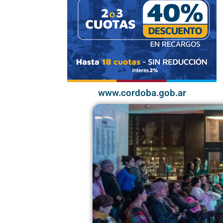
www.cordoba.gob.ar