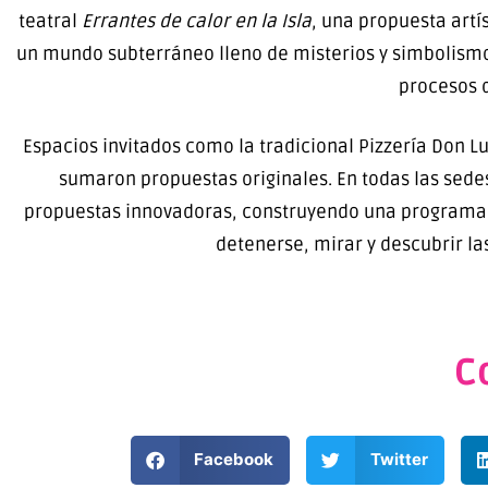
teatral
Errantes de calor en la Isla
, una propuesta artí
un mundo subterráneo lleno de misterios y simbolismo 
procesos d
Espacios invitados como la tradicional Pizzería Don L
sumaron propuestas originales. En todas las sed
propuestas innovadoras, construyendo una programació
detenerse, mirar y descubrir la
C
Facebook
Twitter