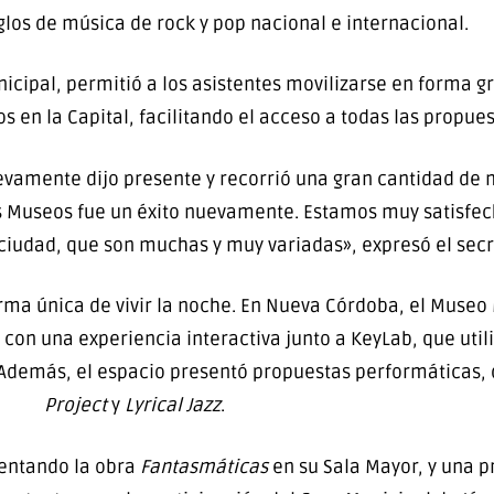
glos de música de rock y pop nacional e internacional.
cipal, permitió a los asistentes movilizarse en forma gra
s en la Capital, facilitando el acceso a todas las propues
amente dijo presente y recorrió una gran cantidad de m
 los Museos fue un éxito nuevamente. Estamos muy satisfe
 ciudad, que son muchas y muy variadas», expresó el se
rma única de vivir la noche. En Nueva Córdoba, el Museo
on una experiencia interactiva junto a KeyLab, que utiliz
. Además, el espacio presentó propuestas performáticas
Project
y
Lyrical Jazz
.
sentando la obra
Fantasmáticas
en su Sala Mayor, y una p