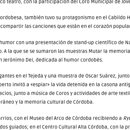
o teatro, con la participación del Coro Municipal de Jóven
cordobesa, también tuvo su protagonismo en el Cabildo 
 compartir las canciones que están en el corazón popular,
y humor con una presentación de stand-up científico de 
. A la que se se sumaron las muestras Mutar la memoria,
San Jerónimo Dei, dedicada al humor cordobés.
gantes en el Tejeda y una muestra de Oscar Suárez, junto
rto invitó a «espiar» la vida detenida en la casona antigu
os, junto a música de Coros y actividades de arte textil,
áneo y la memoria cultural de Córdoba.
arrios, con el Museo del Arco de Córdoba recibiendo a
Ryu
os guiados; en el Centro Cultural Alta Córdoba, con la p