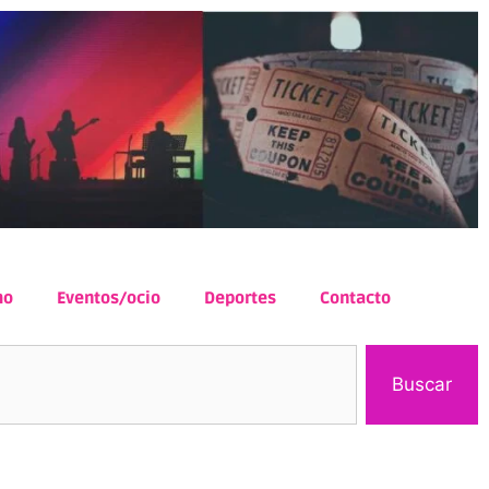
mo
Eventos/ocio
Deportes
Contacto
Buscar