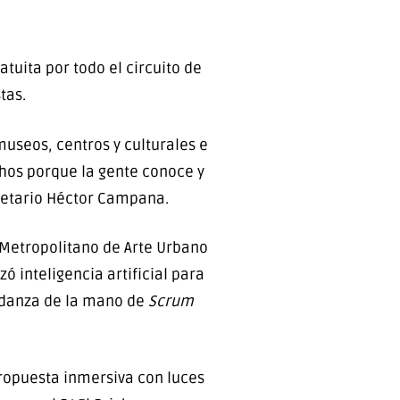
tuita por todo el circuito de
tas.
useos, centros y culturales e
chos porque la gente conoce y
cretario Héctor Campana.
 Metropolitano de Arte Urbano
ó inteligencia artificial para
, danza de la mano de
Scrum
ropuesta inmersiva con luces