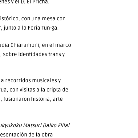
es y el DJ El Pricha.
Histórico, con una mesa con
 junto a la Feria Tun-ga.
Nadia Chiaramoni, en el marco
 sobre identidades trans y
 a recorridos musicales y
a, con visitas a la cripta de
 fusionaron historia, arte
kyukoku Matsuri Daiko Filial
resentación de la obra