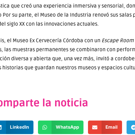
stica que creó una experiencia inmersiva y sensorial, don
Por su parte, el Museo de la Industria renovó sus salas
el siglo XX con las innovaciones actuales.
uis, el Museo Ex Cervecería Córdoba con un
Escape Room
es, las muestras permanentes se combinaron con perform
n diversa y abierta que, una vez más, invitó a cordobe
s historias que guardan nuestros museos y espacios cultu
omparte la noticia
LinkedIn
WhatsApp
Email