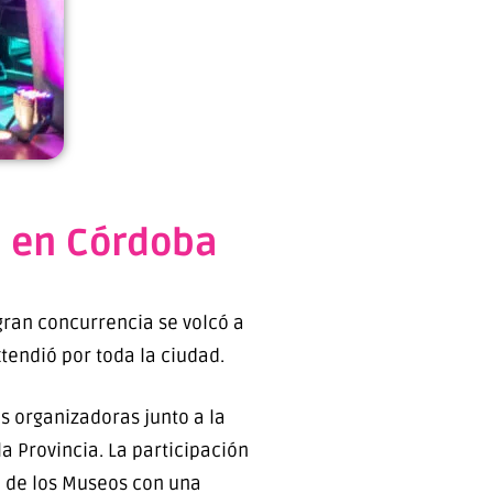
os en Córdoba
gran concurrencia se volcó a
xtendió por toda la ciudad.
s organizadoras junto a la
a Provincia. La participación
he de los Museos con una