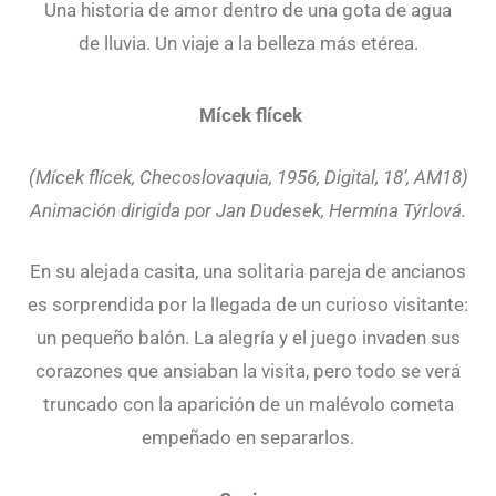
Una historia de amor dentro de una gota de agua
de lluvia. Un viaje a la belleza más etérea.
Mícek flícek
(Mícek flícek, Checoslovaquia, 1956, Digital, 18’, AM18)
Animación dirigida por Jan Dudesek, Hermína Týrlová.
En su alejada casita, una solitaria pareja de ancianos
es sorprendida por la llegada de un curioso visitante:
un pequeño balón. La alegría y el juego invaden sus
corazones que ansiaban la visita, pero todo se verá
truncado con la aparición de un malévolo cometa
empeñado en separarlos.