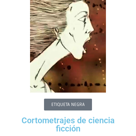
ETIQUETA NEGRA
Cortometrajes de ciencia
ficción