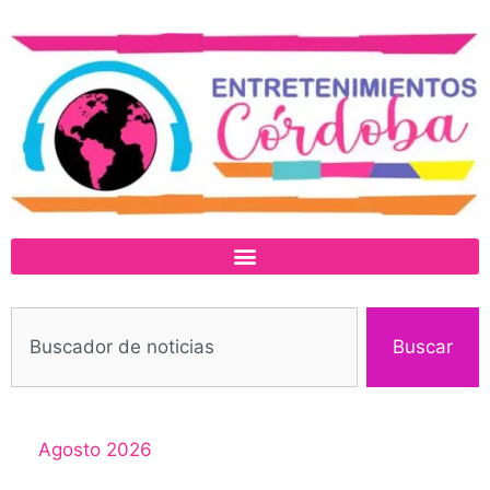
Buscar
Agosto 2026