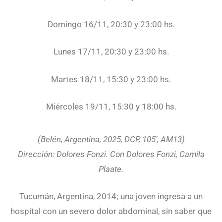
Domingo 16/11, 20:30 y 23:00 hs.
Lunes 17/11, 20:30 y 23:00 hs.
Martes 18/11, 15:30 y 23:00 hs.
Miércoles 19/11, 15:30 y 18:00 hs.
(Belén, Argentina, 2025, DCP, 105’, AM13)
Dirección: Dolores Fonzi. Con Dolores Fonzi, Camila
Plaate.
Tucumán, Argentina, 2014; una joven ingresa a un
hospital con un severo dolor abdominal, sin saber que