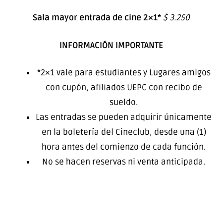
Sala mayor entrada de cine 2×1*
$ 3.250
INFORMACIÓN IMPORTANTE
*2×1 vale para estudiantes y Lugares amigos
con cupón, afiliados UEPC con recibo de
sueldo.
Las entradas se pueden adquirir únicamente
en la boletería del Cineclub, desde una (1)
hora antes del comienzo de cada función.
No se hacen reservas ni venta anticipada.