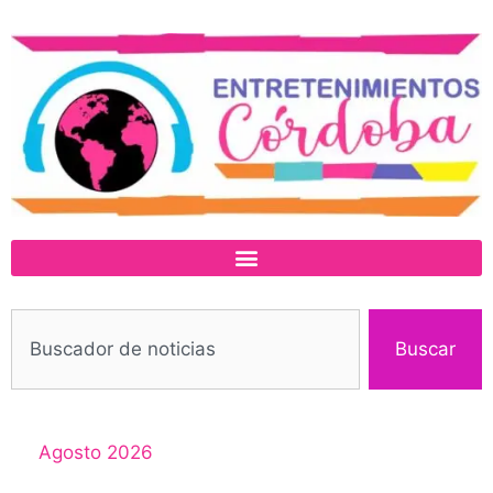
Buscar
Agosto 2026