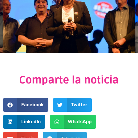
Comparte la noticia
Facebook
Twitter
LinkedIn
WhatsApp