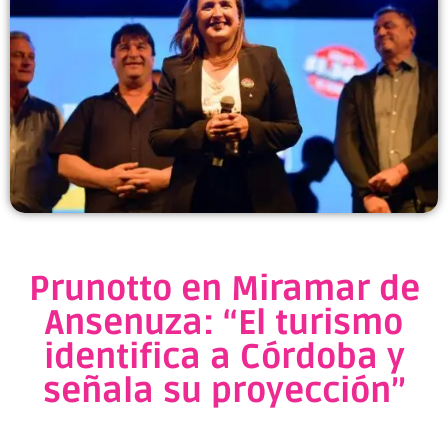
Prunotto en Miramar de
Ansenuza: “El turismo
identifica a Córdoba y
señala su proyección”