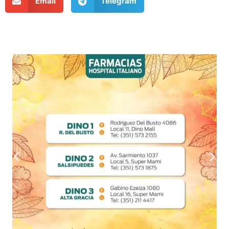
Email
Telegram