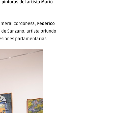
pinturas del artista Mario
icameral cordobesa,
Federico
s de Sanzano, artista oriundo
sesiones parlamentarias.