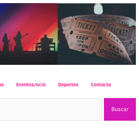
mo
Eventos/ocio
Deportes
Contacto
Buscar