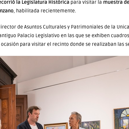
ecorrió la Legislatura Histórica
para visitar la
muestra de 
nzano
, habilitada recientemente.
l director de Asuntos Culturales y Patrimoniales de la Un
antiguo Palacio Legislativo en las que se exhiben cuadro
ocasión para visitar el recinto donde se realizaban las 