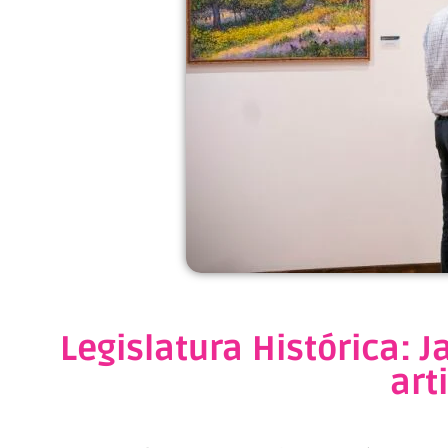
Legislatura Histórica: J
art