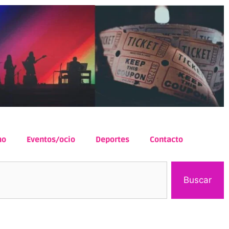
mo
Eventos/ocio
Deportes
Contacto
Buscar