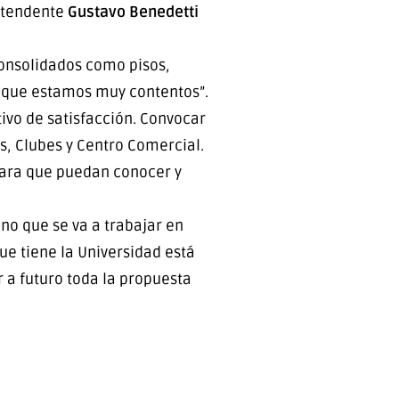
intendente
Gustavo Benedetti
consolidados como pisos,
sí que estamos muy contentos”.
ivo de satisfacción. Convocar
s, Clubes y Centro Comercial.
 para que puedan conocer y
ino que se va a trabajar en
ue tiene la Universidad está
a futuro toda la propuesta