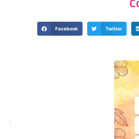
C
Facebook
Twitter