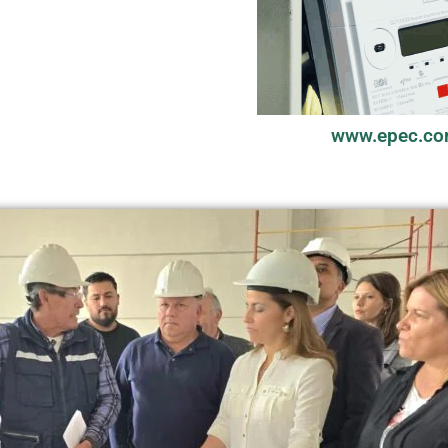
www.epec.co