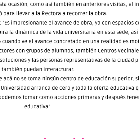
esta ocasión, como así también en anteriores visitas, el 
ió para llevar a la Rectora a recorrer la obra.
 “Es impresionante el avance de obra, ya con espacios 
spira la dinámica de la vida universitaria en esta sede, a
o cuando ve el avance concretado en una realidad es mot
ectores con grupos de alumnos, también Centros Vecinale
nstituciones y las personas representativas de la ciudad
también puedan interacturar.
ue acá no se toma ningún centro de educación superior, s
a Universidad arranca de cero y toda la oferta educativa q
 podemos tomar como acciones primeras y después tener 
educativa”.