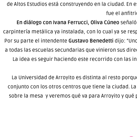
de Altos Estudios está construyendo en la ciudad. En 
fue el anfitr
En diálogo con Ivana Ferrucci, Oliva Cúneo
señaló:
carpintería metálica ya instalada, con lo cual ya se re
Por su parte el intendente
Gustavo Benedetti
dijo: “Un
a todas las escuelas secundarias que vinieron sus dir
La idea es seguir haciendo este recorrido con las i
La Universidad de Arroyito es distinta al resto porq
conjunto con los otros centros que tiene la ciudad. L
sobre la mesa y veremos qué va para Arroyito y qué