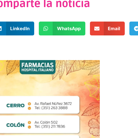
omparte la noticia
LinkedIn
WhatsApp
Email