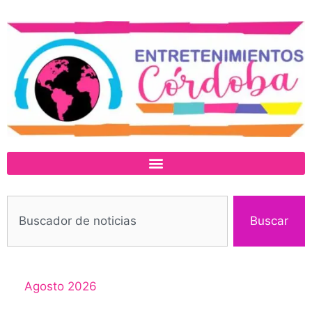
Buscar
Agosto 2026