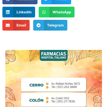
LinkedIn
WhatsApp
Email
Telegram