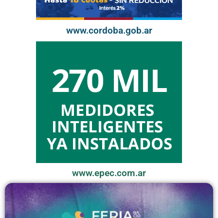
www.cordoba.gob.ar
www.epec.com.ar