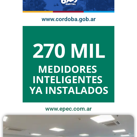
www.cordoba.gob.ar
www.epec.com.ar