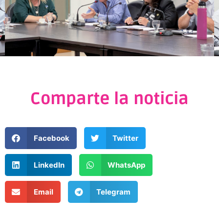
Comparte la noticia
Facebook
Twitter
LinkedIn
WhatsApp
Email
Telegram