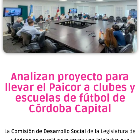
Analizan proyecto para
llevar el Paicor a clubes y
escuelas de fútbol de
Córdoba Capital
La
Comisión de Desarrollo Social
de la Legislatura de