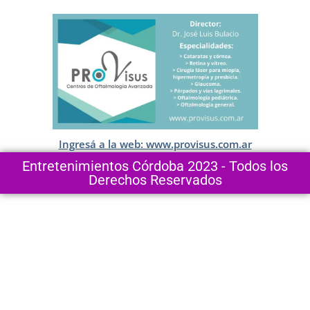
Ingresá a la web: www.provisus.com.ar
Entretenimientos Córdoba 2023 - Todos los
Derechos Reservados