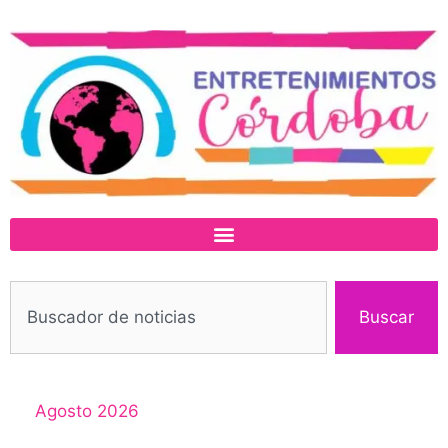
Buscar
Agosto 2026