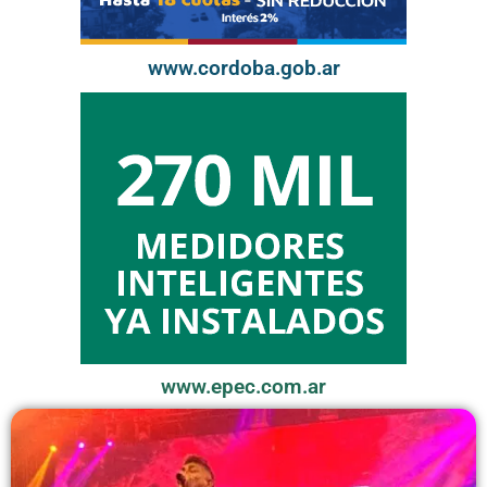
www.cordoba.gob.ar
www.epec.com.ar