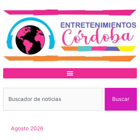
Buscar
Agosto 2026