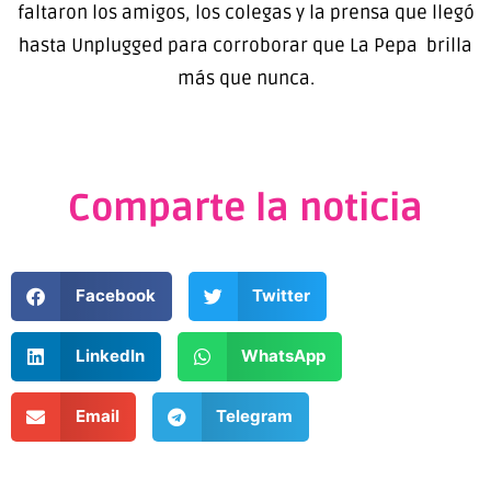
faltaron los amigos, los colegas y la prensa que llegó
hasta Unplugged para corroborar que La Pepa brilla
más que nunca.
Comparte la noticia
Facebook
Twitter
LinkedIn
WhatsApp
Email
Telegram