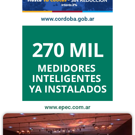
www.cordoba.gob.ar
www.epec.com.ar