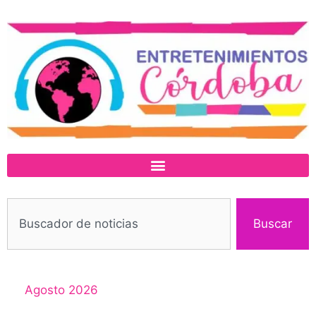
Buscar
Agosto 2026