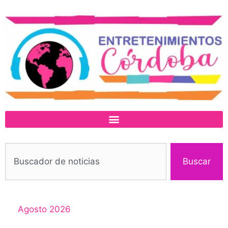
Buscar
Agosto 2026