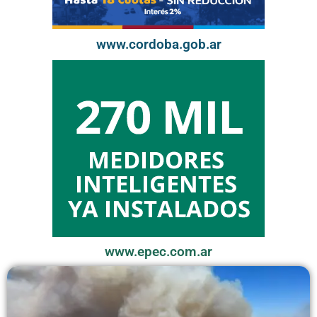
www.cordoba.gob.ar
www.epec.com.ar