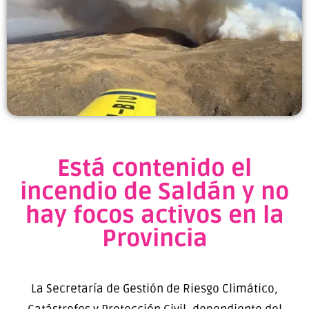
Está contenido el
incendio de Saldán y no
hay focos activos en la
Provincia
La Secretaría de Gestión de Riesgo Climático,