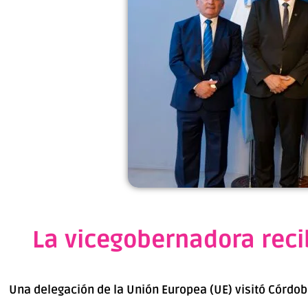
La vicegobernadora reci
Una delegación de la Unión Europea (UE) visitó Córdob