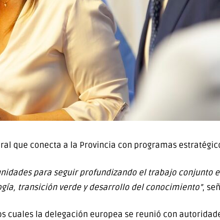
ral que conecta a la Provincia con programas estratégi
idades para seguir profundizando el trabajo conjunto e
ogía, transición verde y desarrollo del conocimiento”
, se
 los cuales la delegación europea se reunió con autoridad