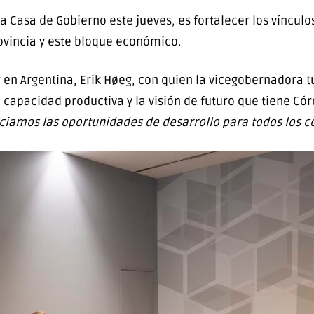
 la Casa de Gobierno este jueves, es fortalecer los víncul
ovincia y este bloque económico.
 en Argentina, Erik Høeg, con quien la vicegobernadora t
a capacidad productiva y la visión de futuro que tiene Có
ciamos las oportunidades de desarrollo para todos los 