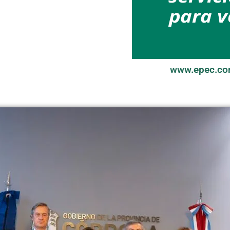
www.epec.co