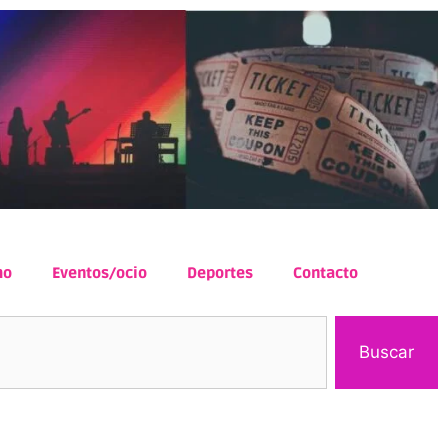
mo
Eventos/ocio
Deportes
Contacto
Buscar