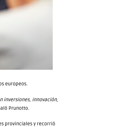
cos europeos.
n inversiones, innovación,
ñaló Prunotto.
es provinciales y recorrió