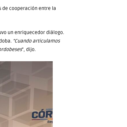
os de cooperación entre la
uvo un enriquecedor diálogo.
rdoba.
“Cuando articulamos
cordobeses
”, dijo.