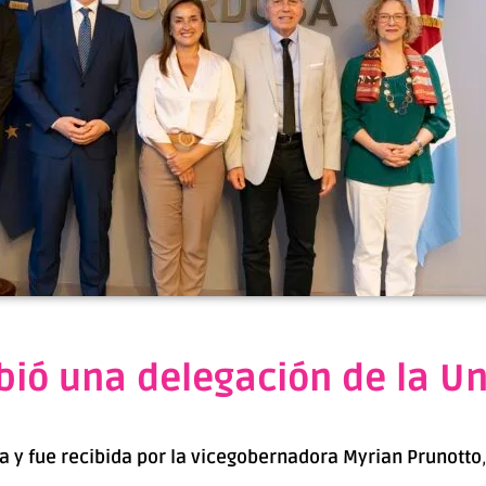
bió una delegación de la U
a y fue recibida por la vicegobernadora Myrian Prunotto