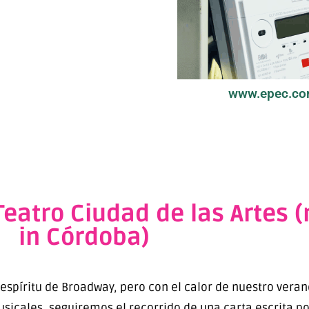
www.epec.co
Teatro Ciudad de las Artes
in Córdoba)
píritu de Broadway, pero con el calor de nuestro verano 
icales, seguiremos el recorrido de una carta escrita por