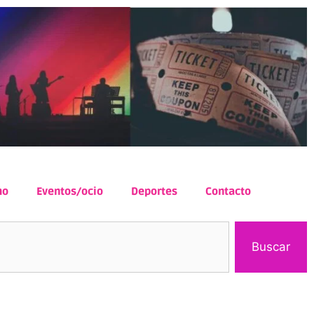
mo
Eventos/ocio
Deportes
Contacto
Buscar