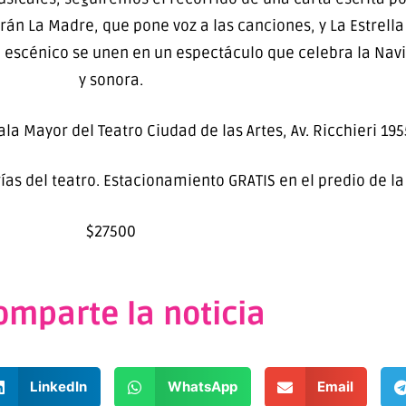
án La Madre, que pone voz a las canciones, y La Estrella
o escénico se unen en un espectáculo que celebra la Navi
y sonora.
ala Mayor del Teatro Ciudad de las Artes, Av. Ricchieri 19
rías del teatro. Estacionamiento GRATIS en el predio de 
$27500
omparte la noticia
LinkedIn
WhatsApp
Email