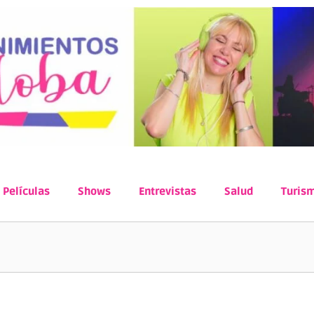
Películas
Shows
Entrevistas
Salud
Turis