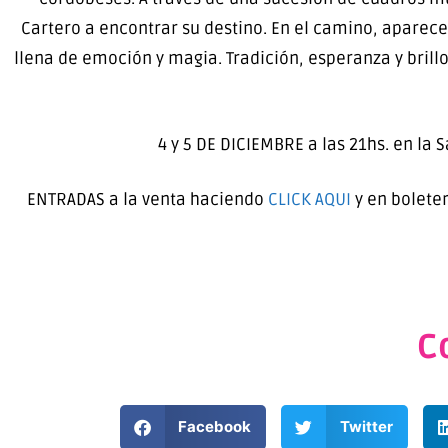
Cartero a encontrar su destino. En el camino, aparecer
llena de emoción y magia. Tradición, esperanza y brill
4 y 5 DE DICIEMBRE a las 21hs. en la S
ENTRADAS a la venta haciendo
CLICK AQUI
y en bolete
C
Facebook
Twitter