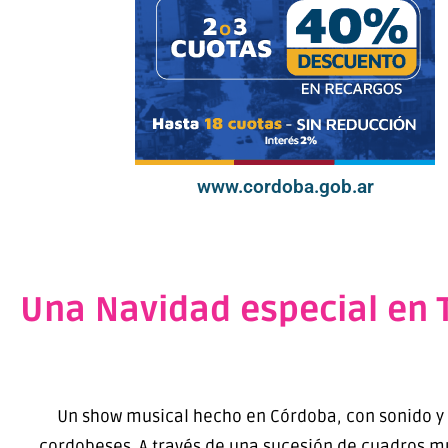
www.cordoba.gob.ar
Una Navidad especial en 
Un show musical hecho en Córdoba, con sonido y es
cordobeses. A través de una sucesión de cuadros mus