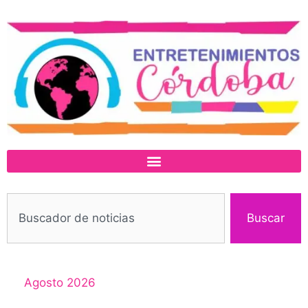
Buscar
Agosto 2026