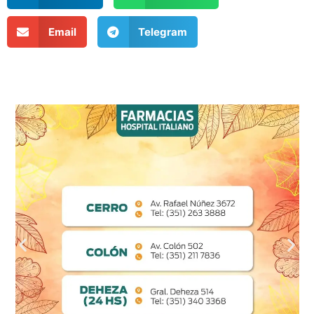
Email
Telegram