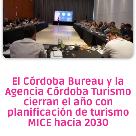
El Córdoba Bureau y la
Agencia Córdoba Turismo
cierran el año con
planificación de turismo
MICE hacia 2030