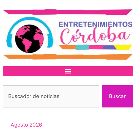
Buscar
Agosto 2026