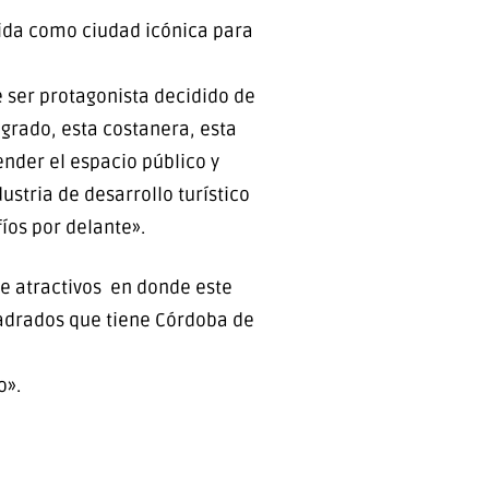
gida como ciudad icónica para
 ser protagonista decidido de
grado, esta costanera, esta
nder el espacio público y
ustria de desarrollo turístico
íos por delante».
de atractivos en donde este
adrados que tiene Córdoba de
o».