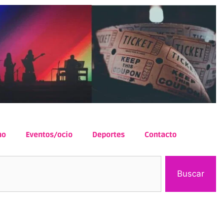
mo
Eventos/ocio
Deportes
Contacto
Buscar