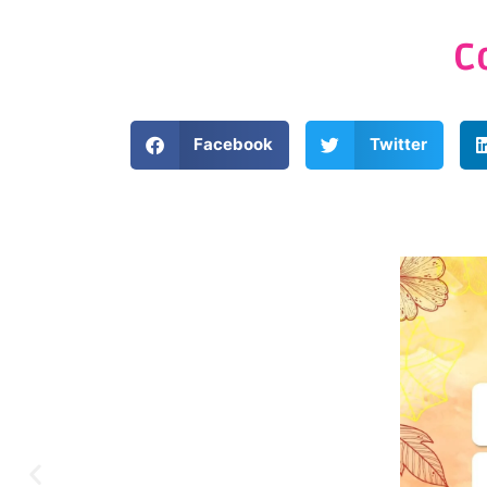
C
Facebook
Twitter