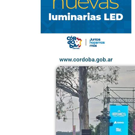
www.cordoba.gob.ar