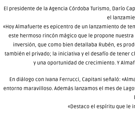
El presidente de la Agencia Córdoba Turismo, Darío Cap
el lanzamie
«Hoy Almafuerte es epicentro de un lanzamiento de te
este hermoso rincón mágico que le propone nuestra p
inversión, que como bien detallaba Rubén, es prod
también el privado; la iniciativa y el desafío de tener 
y una oportunidad de crecimiento. Y Almafu
En diálogo con Ivana Ferrucci, Capitani señaló: «Alm
entorno maravilloso. Además lanzamos el mes de Lagos
«Destaco el espíritu que le