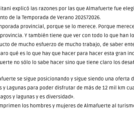
itani explicó las razones por las que Almafuerte fue ele
nto de la Temporada de Verano 202572026.
mporada provincial, porque se lo merece. Porque merece
rovincia. Y también tiene que ver con todo lo que han lo
ucto de mucho esfuerzo de mucho trabajo, de saber ente
claro qué es lo que hay que hacer para hacer esta gran ind
erte no sólo lo sabe hacer sino que tiene claro los desaf
afuerte se sigue posicionando y sigue siendo una oferta 
 y Lagunas para poder disfrutar de más de 12 mil km cu
lagos y lagunas y es diversidad».
 imprimen los hombres y mujeres de Almafuerte al turism