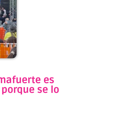
lmafuerte es
 porque se lo