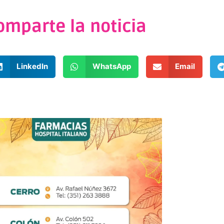
omparte la noticia
LinkedIn
WhatsApp
Email