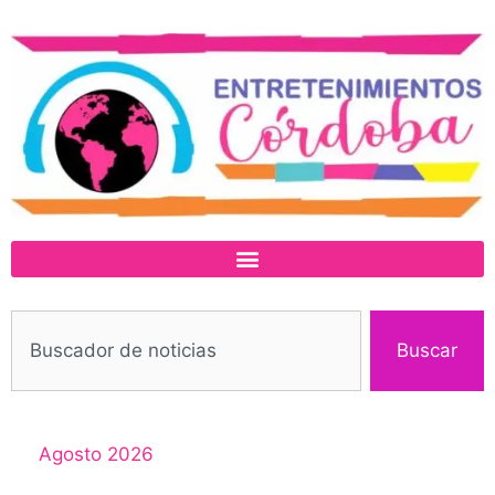
Buscar
Agosto 2026