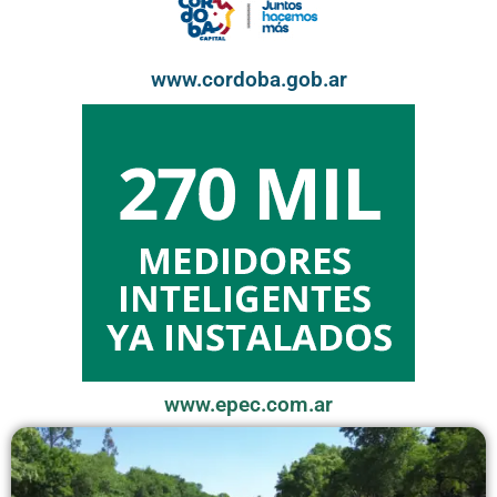
www.cordoba.gob.ar
www.epec.com.ar