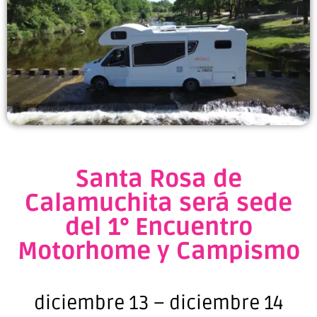
Santa Rosa de
Calamuchita será sede
del 1° Encuentro
Motorhome y Campismo
diciembre 13
–
diciembre 14