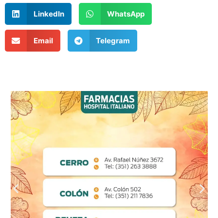
LinkedIn
WhatsApp
Email
Telegram