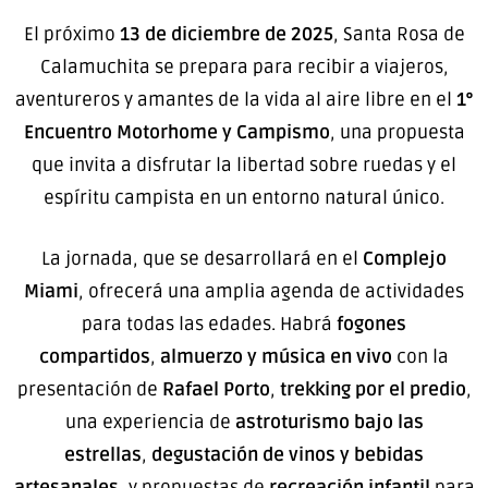
El próximo
13 de diciembre de 2025
, Santa Rosa de
Calamuchita se prepara para recibir a viajeros,
aventureros y amantes de la vida al aire libre en el
1°
Encuentro Motorhome y Campismo
, una propuesta
que invita a disfrutar la libertad sobre ruedas y el
espíritu campista en un entorno natural único.
La jornada, que se desarrollará en el
Complejo
Miami
, ofrecerá una amplia agenda de actividades
para todas las edades. Habrá
fogones
compartidos
,
almuerzo y música en vivo
con la
presentación de
Rafael Porto
,
trekking por el predio
,
una experiencia de
astroturismo bajo las
estrellas
,
degustación de vinos y bebidas
artesanales
, y propuestas de
recreación infantil
para