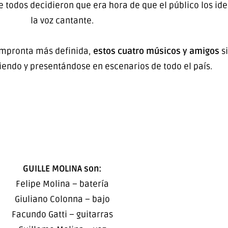
 todos decidieron que era hora de que el público los id
la voz cantante.
impronta más definida,
estos cuatro músicos y amigos
s
ndo y presentándose en escenarios de todo el país.
GUILLE MOLINA son:
Felipe Molina – batería
Giuliano Colonna – bajo
Facundo Gatti – guitarras