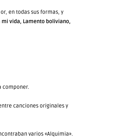
or, en todas sus formas, y
n mi vida, Lamento boliviano,
 a componer.
entre canciones originales y
ncontraban varios «Alquimia».