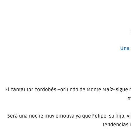
Una 
El cantautor cordobés –oriundo de Monte Maíz- sigue r
m
Será una noche muy emotiva ya que Felipe, su hijo, vi
tendencias 