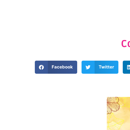
C
Facebook
Twitter