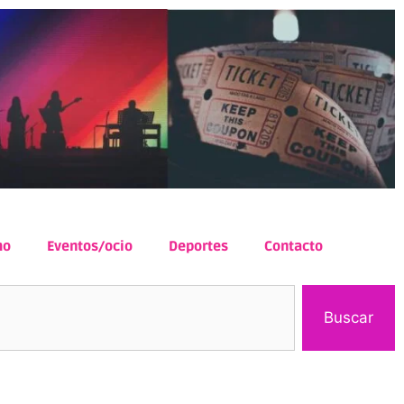
mo
Eventos/ocio
Deportes
Contacto
Buscar