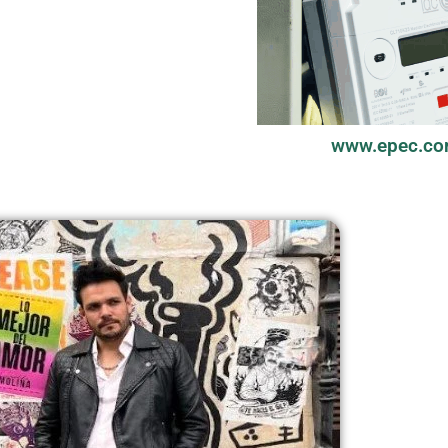
www.epec.co