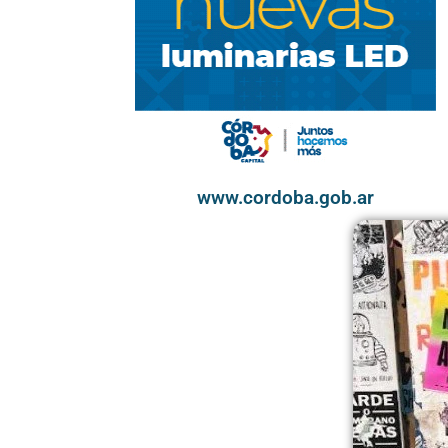
www.cordoba.gob.ar