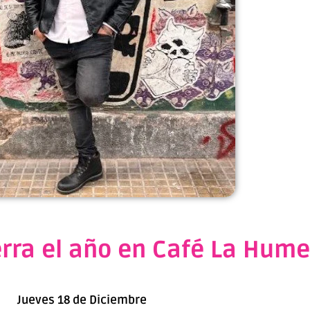
ierra el año en Café La Hum
Jueves 18 de Diciembre