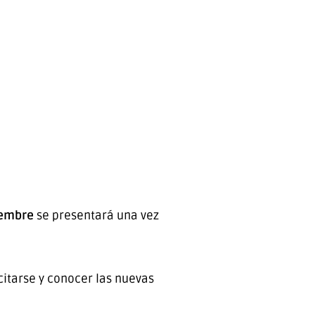
iembre
se presentará una vez
citarse y conocer las nuevas