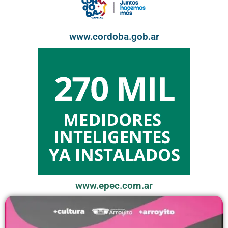
www.cordoba.gob.ar
www.epec.com.ar