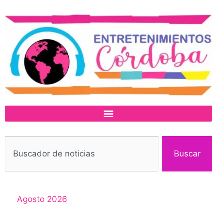
Buscar
Agosto 2026