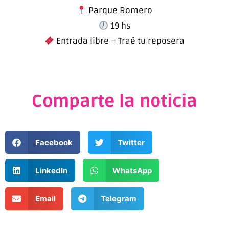
Parque Romero
19 hs
Entrada libre – Traé tu reposera
Comparte la noticia
Facebook
Twitter
LinkedIn
WhatsApp
Email
Telegram